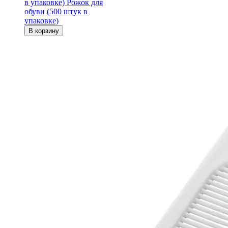
в упаковке)
Рожок для
обуви (500 штук в
упаковке)
В корзину