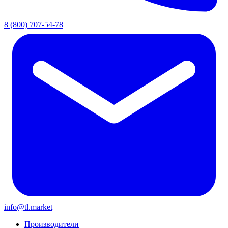
8 (800) 707-54-78
info@tl.market
Производители