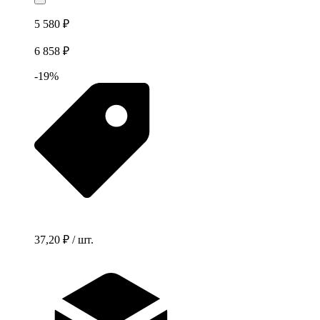
5 580 ₽
6 858 ₽
-19%
37,20 ₽ / шт.