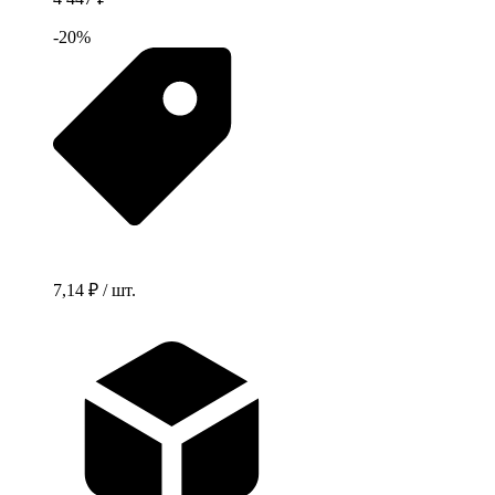
-20%
7,14 ₽ / шт.