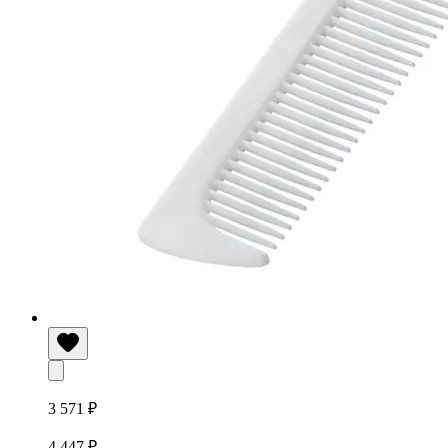
3 571 ₽
4 447 ₽