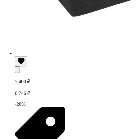
5 400 ₽
6 746 ₽
-20%