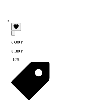
6 600 ₽
8 180 ₽
-19%