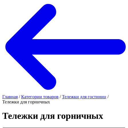
Главная
/
Категории товаров
/
Тележки для гостиниц
/
Тележки для горничных
Тележки для горничных