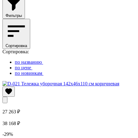
Фильтры
Сортировка
Сортировка:
по названию
по цене
по новинкам
27 263 ₽
38 168 ₽
-29%