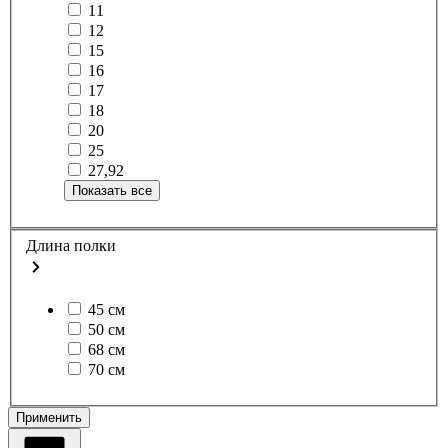
11
12
15
16
17
18
20
25
27,92
Показать все
Длина полки
45 см
50 см
68 см
70 см
Применить