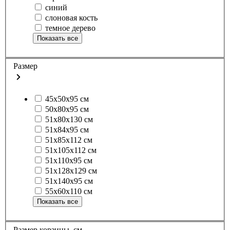
синий
слоновая кость
темное дерево
Показать все
Размер
45х50х95 см
50х80х95 см
51х80х130 см
51х84х95 см
51х85х112 см
51х105х112 см
51х110х95 см
51х128х129 см
51х140х95 см
55х60х110 см
Показать все
Размер корзины, см