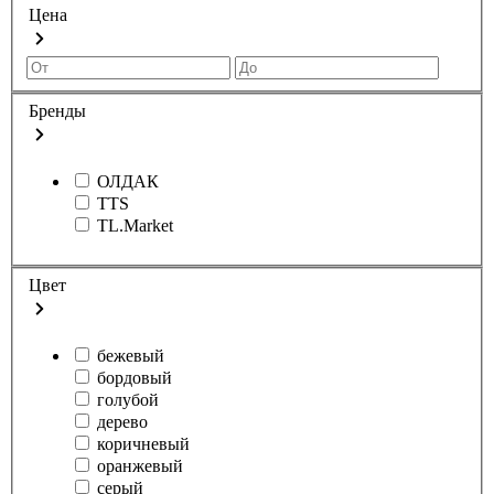
Цена
Бренды
ОЛДАК
TTS
TL.Market
Цвет
бежевый
бордовый
голубой
дерево
коричневый
оранжевый
серый