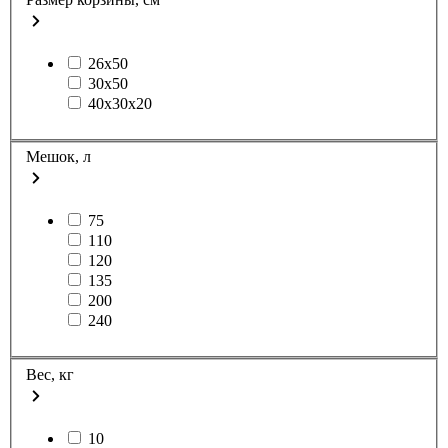
26х50
30х50
40х30х20
Мешок, л
75
110
120
135
200
240
Вес, кг
10