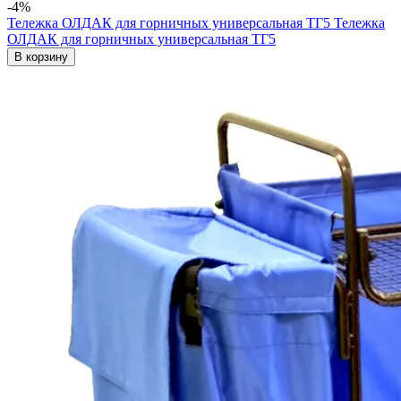
-4%
Тележка ОЛДАК для горничных универсальная ТГ5
Тележка
ОЛДАК для горничных универсальная ТГ5
В корзину