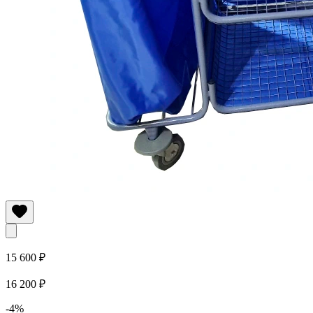
15 600 ₽
16 200 ₽
-4%