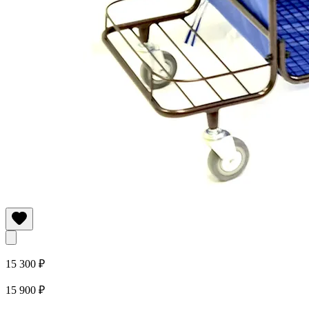
15 300 ₽
15 900 ₽