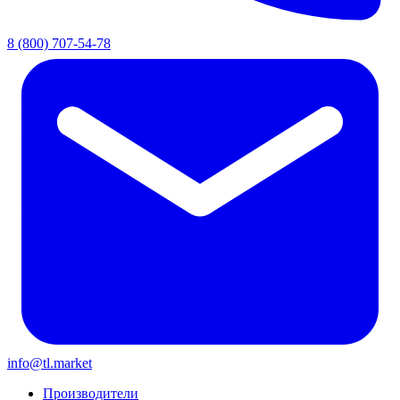
8 (800) 707-54-78
info@tl.market
Производители