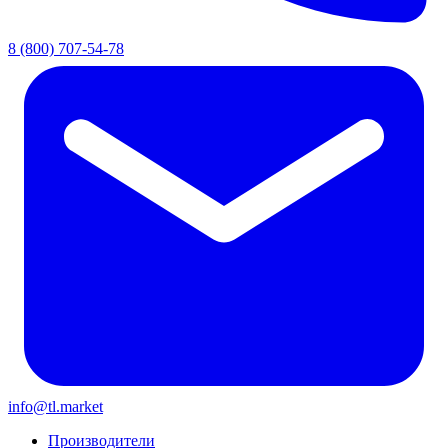
8 (800) 707-54-78
info@tl.market
Производители