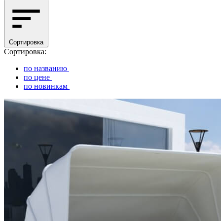
Сортировка
Сортировка:
по названию
по цене
по новинкам