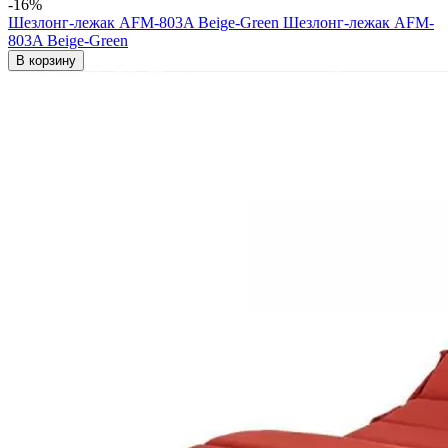
-16%
Шезлонг-лежак AFM-803A Beige-Green
Шезлонг-лежак AFM-
803A Beige-Green
В корзину