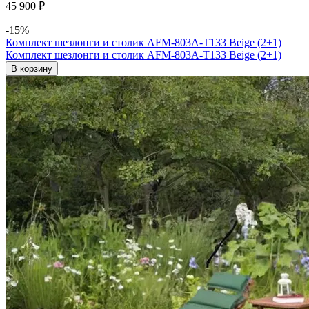
45 900 ₽
-15%
Комплект шезлонги и столик AFM-803A-T133 Beige (2+1)
Комплект шезлонги и столик AFM-803A-T133 Beige (2+1)
В корзину