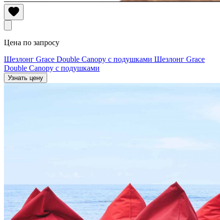
Цена по запросу
Шезлонг Grace Double Canopy с подушками
Шезлонг Grace
Double Canopy с подушками
Узнать цену