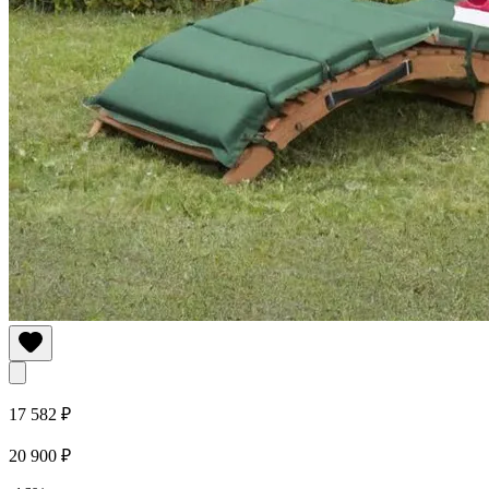
17 582 ₽
20 900 ₽