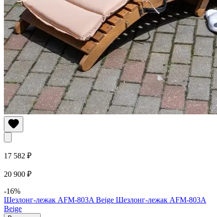
17 582 ₽
20 900 ₽
-16%
Шезлонг-лежак AFM-803A Beige
Шезлонг-лежак AFM-803A
Beige