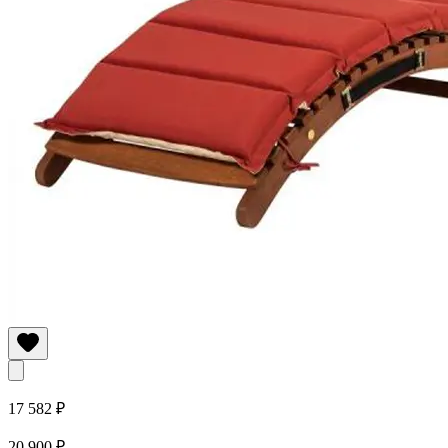
17 582 ₽
20 900 ₽