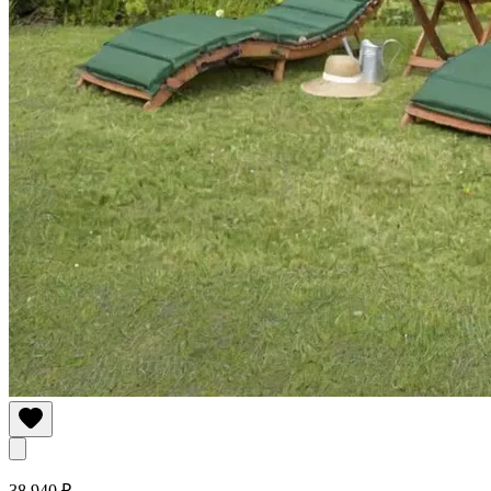
38 940 ₽