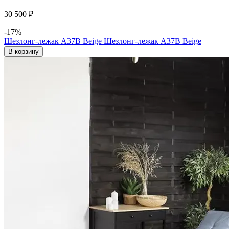
30 500 ₽
-17%
Шезлонг-лежак A37B Beige
Шезлонг-лежак A37B Beige
В корзину