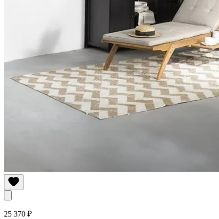
25 370 ₽