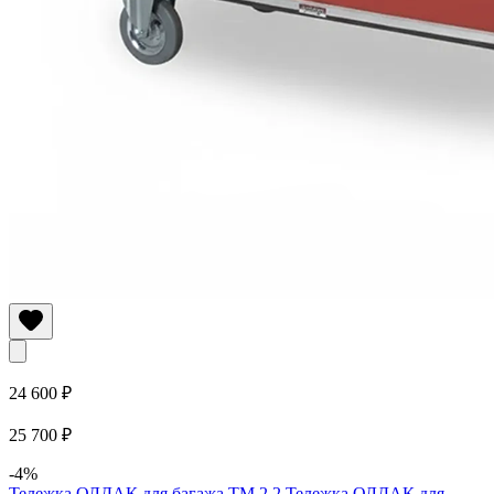
24 600 ₽
25 700 ₽
-4%
Тележка ОЛДАК для багажа ТМ 2.2
Тележка ОЛДАК для