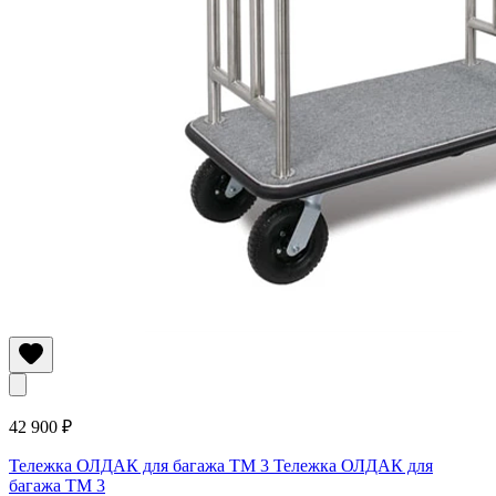
42 900 ₽
Тележка ОЛДАК для багажа ТМ 3
Тележка ОЛДАК для
багажа ТМ 3