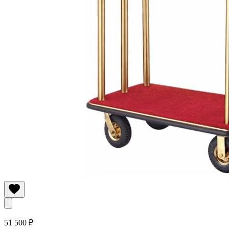
51 500 ₽