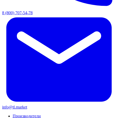
8 (800) 707-54-78
info@tl.market
Производители