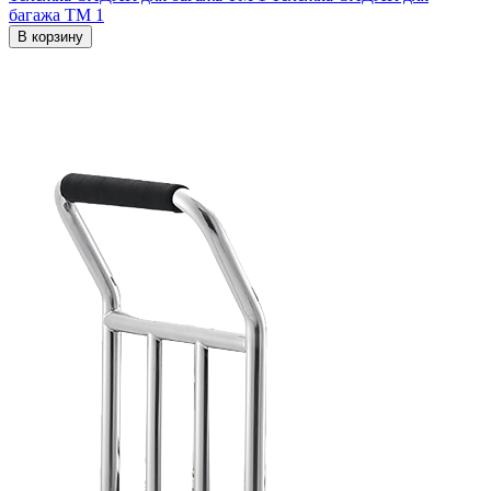
багажа ТМ 1
В корзину