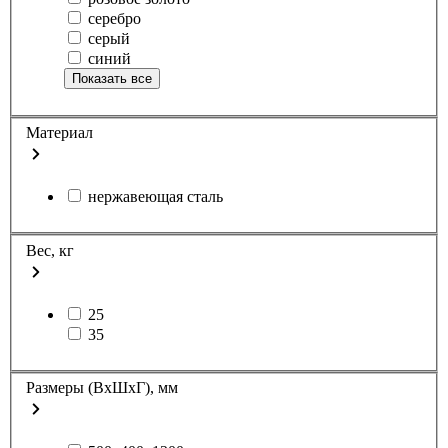
серебро
серый
синий
Показать все
Материал
нержавеющая сталь
Вес, кг
25
35
Размеры (ВхШхГ), мм