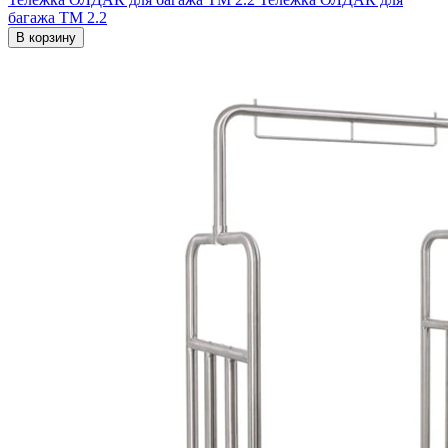
багажа ТМ 2.2
В корзину