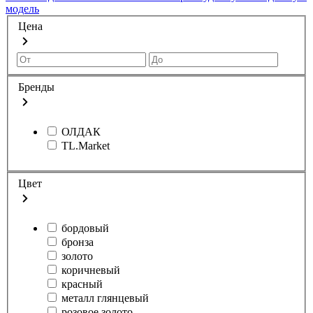
модель
Цена
Бренды
ОЛДАК
TL.Market
Цвет
бордовый
бронза
золото
коричневый
красный
металл глянцевый
розовое золото