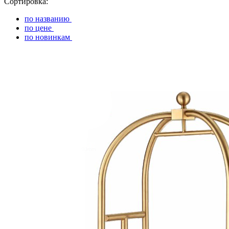
Сортировка:
по названию
по цене
по новинкам