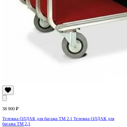
38 900 ₽
Тележка ОЛДАК для багажа ТМ 2.1
Тележка ОЛДАК для
багажа ТМ 2.1