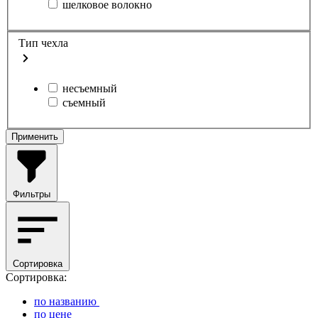
шелковое волокно
Тип чехла
несъемный
съемный
Применить
Фильтры
Сортировка
Сортировка:
по названию
по цене