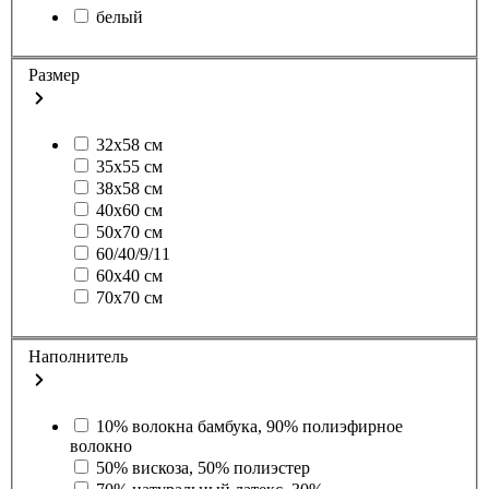
белый
Размер
32х58 см
35х55 см
38х58 см
40х60 см
50х70 см
60/40/9/11
60х40 см
70х70 см
Наполнитель
10% волокна бамбука, 90% полиэфирное
волокно
50% вискоза, 50% полиэстер