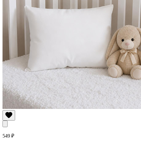
549 ₽