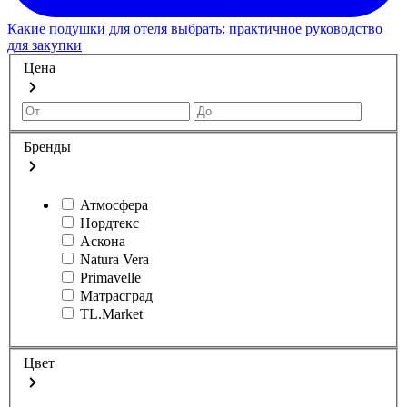
Какие подушки для отеля выбрать: практичное руководство
для закупки
Цена
Бренды
Атмосфера
Нордтекс
Аскона
Natura Vera
Primavelle
Матрасград
TL.Market
Цвет