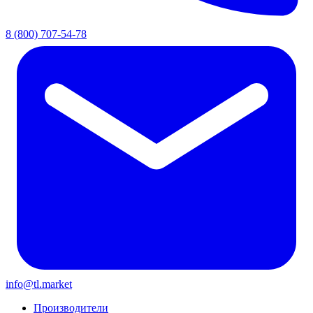
8 (800) 707-54-78
info@tl.market
Производители