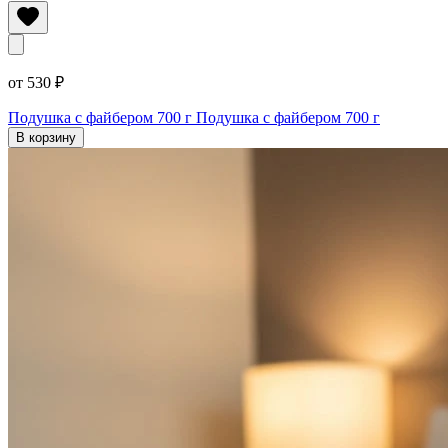
от 530 ₽
Подушка с файбером 700 г
Подушка с файбером 700 г
В корзину