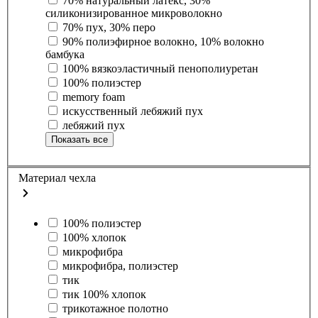
70% натуральный латекс, 30%
силиконизированное микроволокно
70% пух, 30% перо
90% полиэфирное волокно, 10% волокно
бамбука
100% вязкоэластичный пенополиуретан
100% полиэстер
memory foam
искусственный лебяжий пух
лебяжий пух
Показать все
Материал чехла
100% полиэстер
100% хлопок
микрофибра
микрофибра, полиэстер
тик
тик 100% хлопок
трикотажное полотно