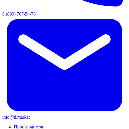
8 (800) 707-54-78
info@tl.market
Производители