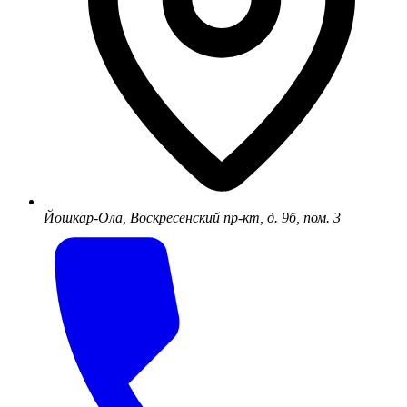
Йошкар-Ола, Воскресенский пр-кт, д. 9б, пом. 3