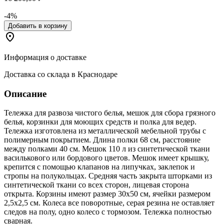
-4%
Добавить в корзину
Информация о доставке
Доставка со склада в Краснодаре
Описание
Тележка для развоза чистого белья, мешок для сбора грязного
белья, корзинки для моющих средств и полка для ведер.
Тележка изготовлена из металлической мебельной трубы с
полимерным покрытием. Длина полки 68 см, расстояние
между полками 40 см. Мешок 110 л из синтетической ткани
василькового или бордового цветов. Мешок имеет крышку,
крепится с помощью клапанов на липучках, заклепок и
стропы на полукольцах. Средняя часть закрыта шторками из
синтетической ткани со всех сторон, лицевая сторона
открыта. Корзины имеют размер 30х50 см, ячейки размером
2,5х2,5 см. Колеса все поворотные, серая резина не оставляет
следов на полу, одно колесо с тормозом. Тележка полностью
сварная.