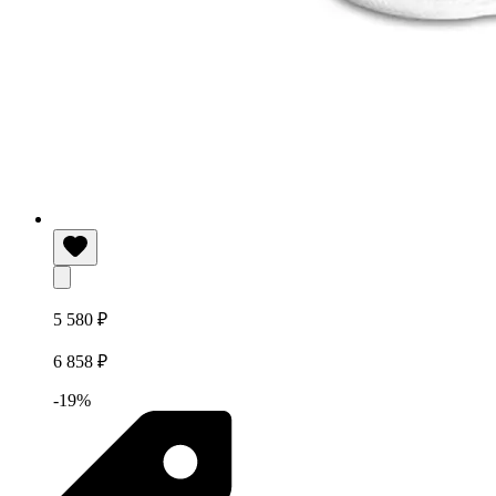
5 580 ₽
6 858 ₽
-19%