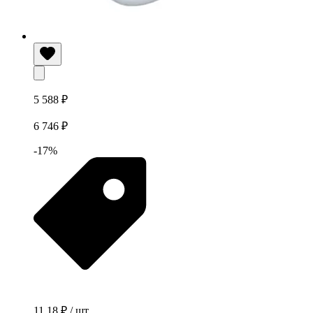
5 588 ₽
6 746 ₽
-17%
11,18 ₽ / шт.