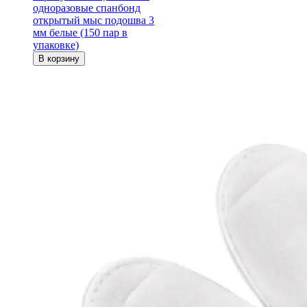
одноразовые спанбонд
открытый мыс подошва 3
мм белые (150 пар в
упаковке)
В корзину