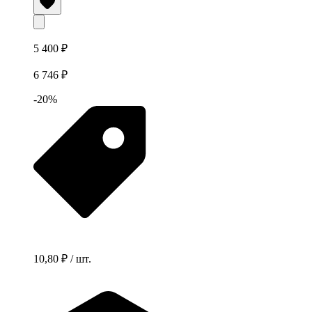
5 400 ₽
6 746 ₽
-20%
10,80 ₽ / шт.