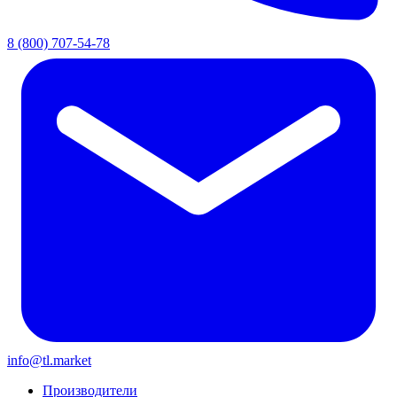
8 (800) 707-54-78
info@tl.market
Производители