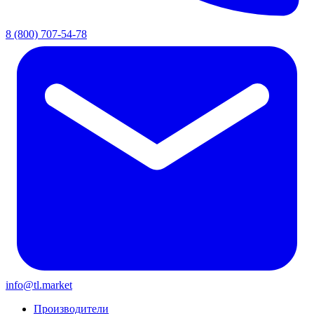
8 (800) 707-54-78
info@tl.market
Производители