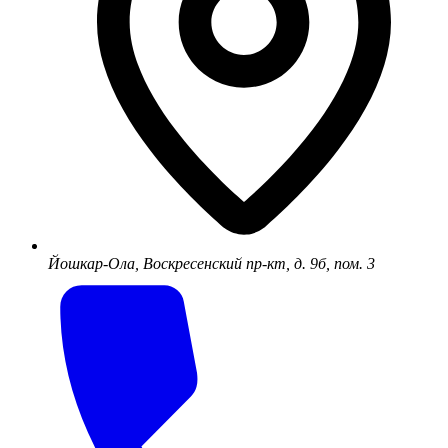
Йошкар-Ола, Воскресенский пр-кт, д. 9б, пом. 3