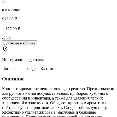
в наличии
912,00 ₽
1 177,00 ₽
-23%
Добавить в корзину
Информация о доставке
Доставка со склада в Казани
Описание
Концентрированное пенное моющее средство. Предназначено
для ручного мытья посуды, столовых приборов, кухонного
оборудования и инвентаря, а также для удаления легких
загрязнений в зоне кухни. Обладает приятным ароматом и
нейтрализует неприятные запахи. Создает обильную пену,
эффективно удаляет жировые, масляные и белковые
загрязнения. Полностью смывается водой, не оставляет