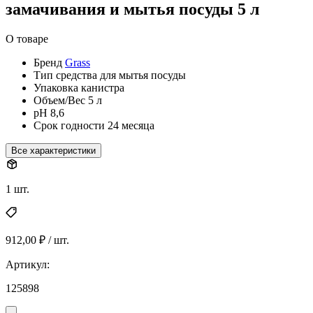
замачивания и мытья посуды 5 л
О товаре
Бренд
Grass
Тип
средства для мытья посуды
Упаковка
канистра
Объем/Вес
5 л
pH
8,6
Срок годности
24 месяца
Все характеристики
1 шт.
912,00 ₽ / шт.
Артикул:
125898