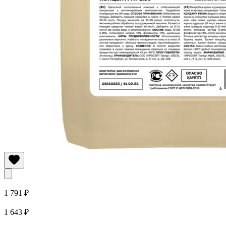
1 791 ₽
1 643 ₽