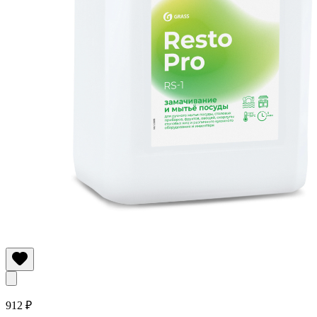
912 ₽