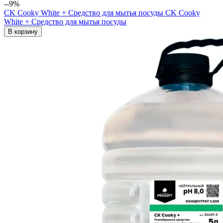
--9%
CK Cooky White + Средство для мытья посуды
CK Cooky
White + Средство для мытья посуды
В корзину