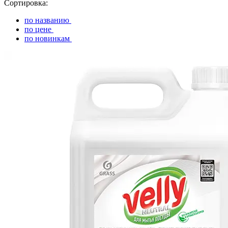
Сортировка:
по названию
по цене
по новинкам