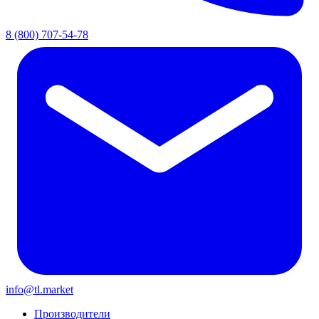
8 (800) 707-54-78
info@tl.market
Производители