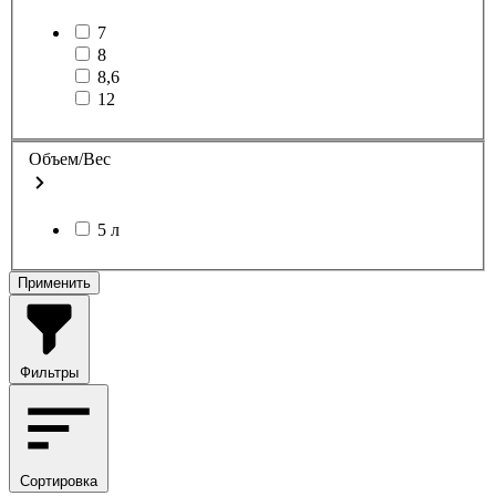
7
8
8,6
12
Объем/Вес
5 л
Применить
Фильтры
Сортировка