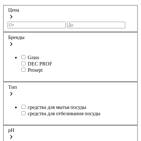
Цена
Бренды
Grass
DEC PROF
Prosept
Тип
средства для мытья посуды
средства для отбеливания посуды
pH