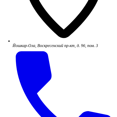
Йошкар-Ола, Воскресенский пр-кт, д. 9б, пом. 3