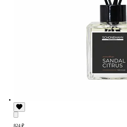
824 ₽