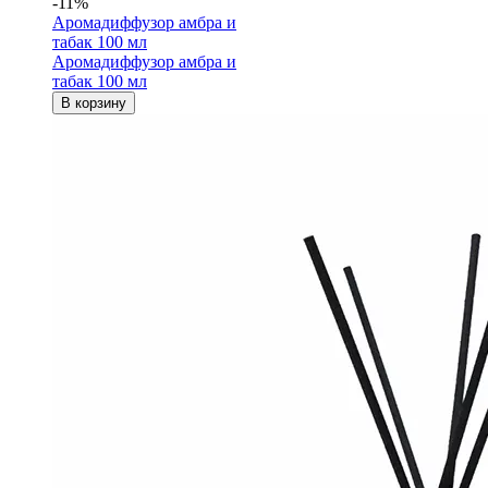
-11%
Аромадиффузор амбра и
табак 100 мл
Аромадиффузор амбра и
табак 100 мл
В корзину