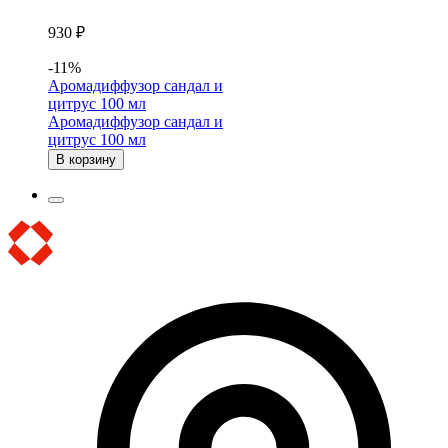
930 ₽
-11%
Аромадиффузор сандал и
цитрус 100 мл
Аромадиффузор сандал и
цитрус 100 мл
В корзину