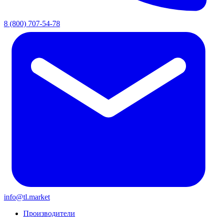
8 (800) 707-54-78
info@tl.market
Производители