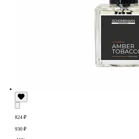
824 ₽
930 ₽