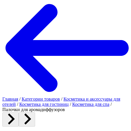
Главная
/
Категории товаров
/
Косметика и аксессуары для
отелей
/
Косметика для гостиниц
/
Косметика для спа
/
Палочки для аромадиффузоров