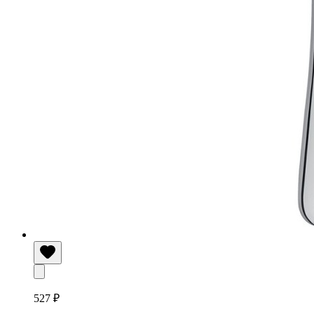
527 ₽