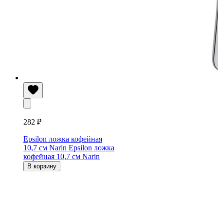
282 ₽
Epsilon ложка кофейная
10,7 см Narin
Epsilon ложка
кофейная 10,7 см Narin
В корзину