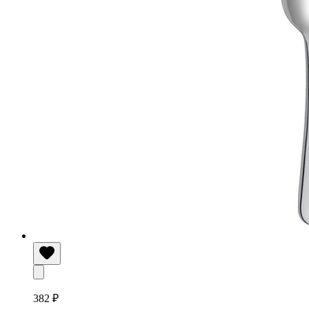
382 ₽