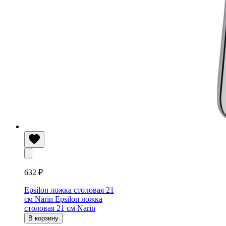
632 ₽
Epsilon ложка столовая 21
см Narin
Epsilon ложка
столовая 21 см Narin
В корзину