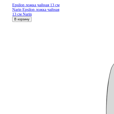
Epsilon ложка чайная 13 см
Narin
Epsilon ложка чайная
13 см Narin
В корзину