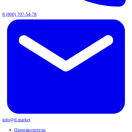
8 (800) 707-54-78
info@tl.market
Производители