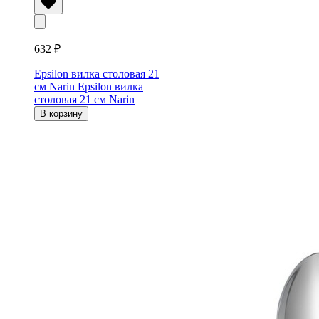
632 ₽
Epsilon вилка столовая 21
см Narin
Epsilon вилка
столовая 21 см Narin
В корзину