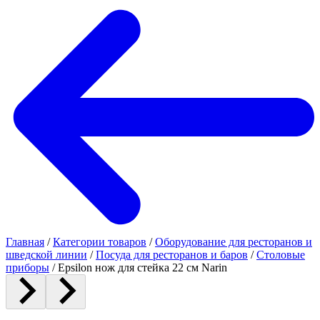
Главная
/
Категории товаров
/
Оборудование для ресторанов и
шведской линии
/
Посуда для ресторанов и баров
/
Столовые
приборы
/
Epsilon нож для стейка 22 см Narin