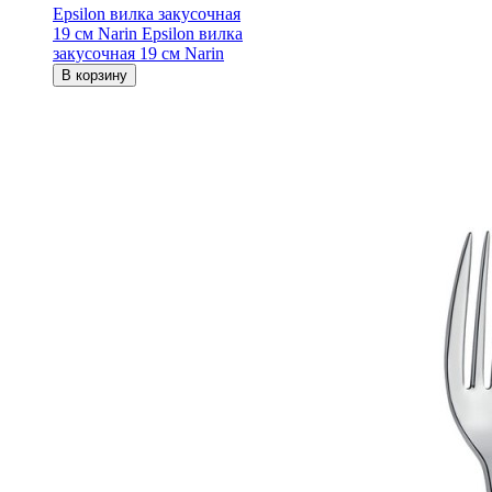
Epsilon вилка закусочная
19 см Narin
Epsilon вилка
закусочная 19 см Narin
В корзину