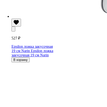
527 ₽
Epsilon ложка закусочная
19 см Narin
Epsilon ложка
закусочная 19 см Narin
В корзину