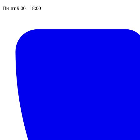
Пн-пт 9:00 - 18:00