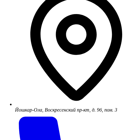
Йошкар-Ола, Воскресенский пр-кт, д. 9б, пом. 3