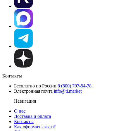
Контакты
Бесплатно по России
8 (800) 707-54-78
Электронная почта
info@tl.market
Навигация
О нас
Доставка и оплата
Контакты
Как оформить заказ?