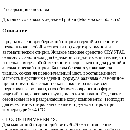
Информация о доставке
Доставка со склада в деревне Грибки (Московская область)
Описание
Предназначено для бережной стирки изделий из шерсти и
шелка в воде любой жесткости подходит для ручной и
автоматической стирки. Жидкое моющее средство CRYSTAL
бальзам с ланолином для бережной стирки изделий из шерсти
и шелка в воде любой жесткости предназначено для ручной и
автоматической стирки. Бальзам бережно ухаживает за
тканью, сохраняя первоначальный цвет, восстанавливает
мягкость шерстяных изделий, формула бальзама с ланолином
препятствует образованию катышков и разглаживает
шероховатые волокна, способствует сохранению формы
изделий, поддерживая структуру волокон ткани. Содержит
безопасные и не раздражающие кожу компоненты. Подходит
для всех типов стиральных машин и ручной стирки при
температуре 20-40 °C.
СПОСОБ ПРИМЕНЕНИЯ:
Для машинной стирки: добавить 30-70 мл в отделение
ополаскивателя при последнем цикле полоскания, либо из