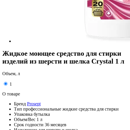
Жидкое моющее средство для стирки
изделий из шерсти и шелка Crystal 1 л
Объем, л
1
О товаре
Бренд
Prosept
Тип
профессиональные жидкие средства для стирки
Упаковка
бутылка
Объем/Вес
1 л
Срок годности
36 месяцев
Назначение
для шерсти и шелка