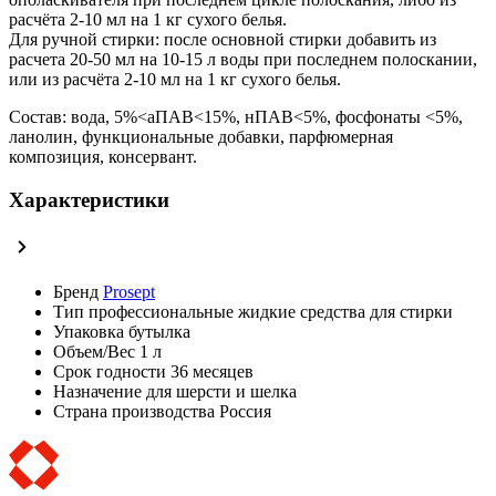
расчёта 2-10 мл на 1 кг сухого белья.
Для ручной стирки: после основной стирки добавить из
расчета 20-50 мл на 10-15 л воды при последнем полоскании,
или из расчёта 2-10 мл на 1 кг сухого белья.
Состав: вода, 5%<аПАВ<15%, нПАВ<5%, фосфонаты <5%,
ланолин, функциональные добавки, парфюмерная
композиция, консервант.
Характеристики
Бренд
Prosept
Тип
профессиональные жидкие средства для стирки
Упаковка
бутылка
Объем/Вес
1 л
Срок годности
36 месяцев
Назначение
для шерсти и шелка
Страна производства
Россия