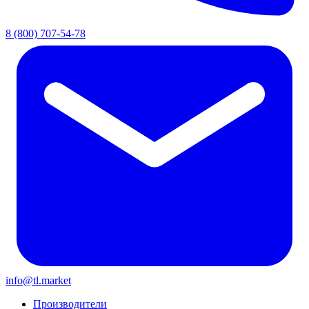
8 (800) 707-54-78
info@tl.market
Производители