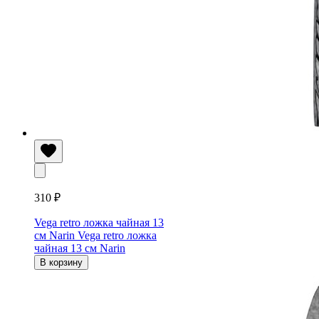
310 ₽
Vega retro ложка чайная 13
см Narin
Vega retro ложка
чайная 13 см Narin
В корзину