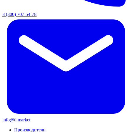
8 (800) 707-54-78
info@tl.market
Производители