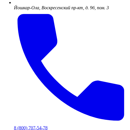
Йошкар-Ола, Воскресенский пр-кт, д. 9б, пом. 3
8 (800) 707-54-78