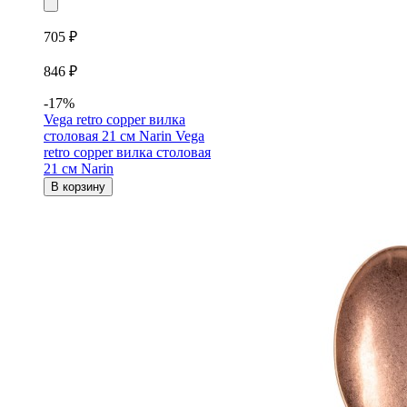
705 ₽
846 ₽
-17%
Vega retro copper вилка
столовая 21 см Narin
Vega
retro copper вилка столовая
21 см Narin
В корзину