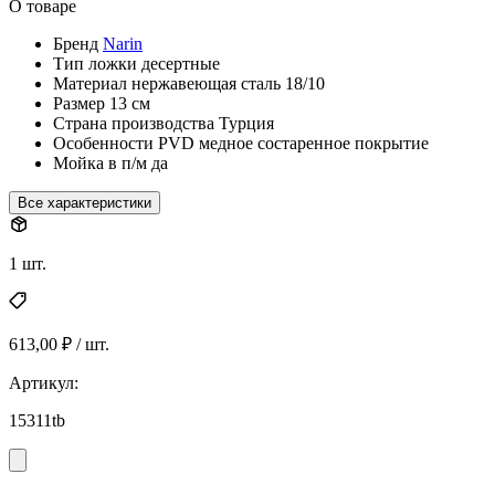
О товаре
Бренд
Narin
Тип
ложки десертные
Материал
нержавеющая сталь 18/10
Размер
13 см
Страна производства
Турция
Особенности
PVD медное состаренное покрытие
Мойка в п/м
да
Все характеристики
1 шт.
613,00 ₽ / шт.
Артикул:
15311tb