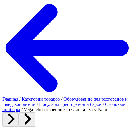
Главная
/
Категории товаров
/
Оборудование для ресторанов и
шведской линии
/
Посуда для ресторанов и баров
/
Столовые
приборы
/
Vega retro copper ложка чайная 13 см Narin