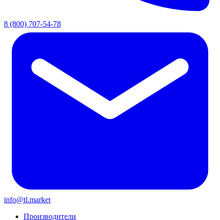
8 (800) 707-54-78
info@tl.market
Производители