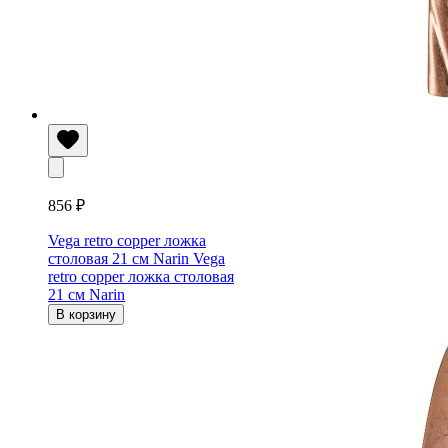
856 ₽
Vega retro copper ложка
столовая 21 см Narin
Vega
retro copper ложка столовая
21 см Narin
В корзину