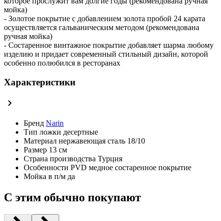
которое прослужит вам долгие годы (рекомендована ручная
мойка)
- Золотое покрытие с добавлением золота пробой 24 карата
осуществляется гальваническим методом (рекомендована
ручная мойка)
- Состаренное винтажное покрытие добавляет шарма любому
изделию и придает современный стильный дизайн, которой
особенно полюбился в ресторанах
Характеристики
Бренд
Narin
Тип
ложки десертные
Материал
нержавеющая сталь 18/10
Размер
13 см
Страна производства
Турция
Особенности
PVD медное состаренное покрытие
Мойка в п/м
да
С этим обычно покупают