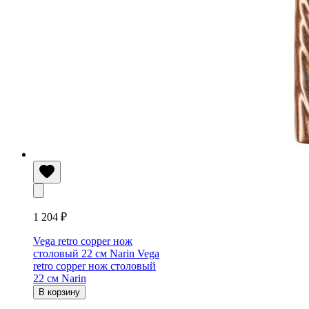
1 204 ₽
Vega retro copper нож
столовый 22 см Narin
Vega
retro copper нож столовый
22 см Narin
В корзину