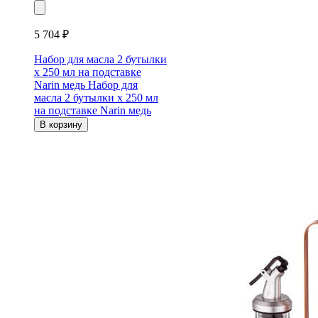
5 704 ₽
Набор для масла 2 бутылки
х 250 мл на подставке
Narin медь
Набор для
масла 2 бутылки х 250 мл
на подставке Narin медь
В корзину