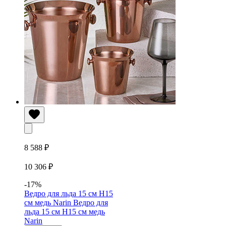
8 588 ₽
10 306 ₽
-17%
Ведро для льда 15 см H15
см медь Narin
Ведро для
льда 15 см H15 см медь
Narin