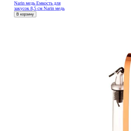
Narin медь
Емкость для
закусок 8,5 см Narin медь
В корзину