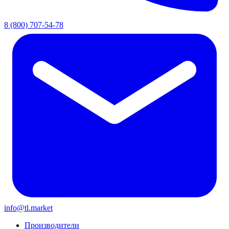
8 (800) 707-54-78
info@tl.market
Производители