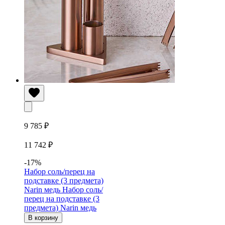
9 785 ₽
11 742 ₽
-17%
Набор соль/перец на
подставке (3 предмета)
Narin медь
Набор соль/
перец на подставке (3
предмета) Narin медь
В корзину