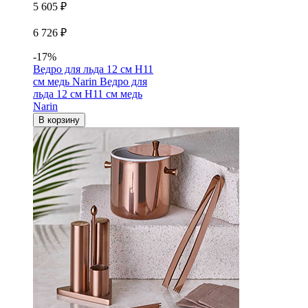
5 605 ₽
6 726 ₽
-17%
Ведро для льда 12 см H11
см медь Narin
Ведро для
льда 12 см H11 см медь
Narin
В корзину