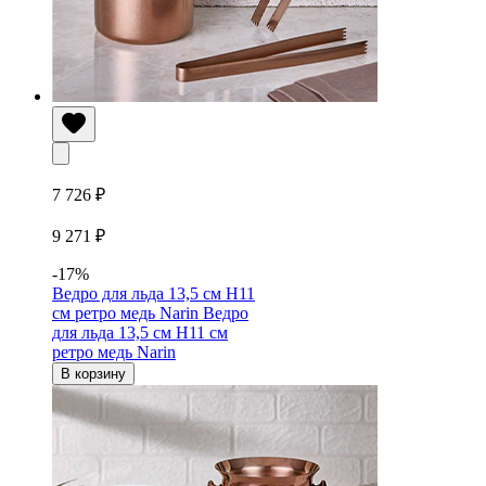
7 726 ₽
9 271 ₽
-17%
Ведро для льда 13,5 см H11
см ретро медь Narin
Ведро
для льда 13,5 см H11 см
ретро медь Narin
В корзину