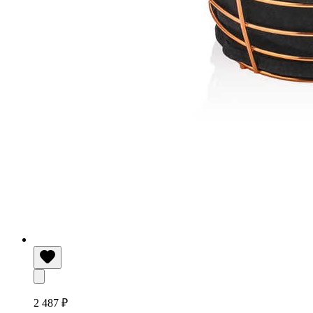
2 487 ₽