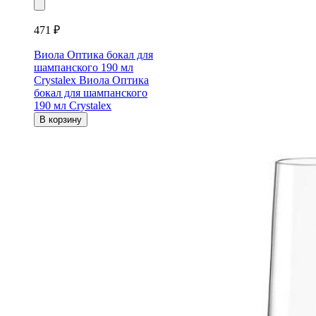
471 ₽
Виола Оптика бокал для
шампанского 190 мл
Crystalex
Виола Оптика
бокал для шампанского
190 мл Crystalex
В корзину