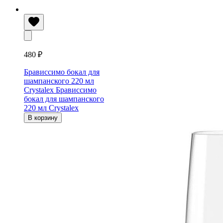
480 ₽
Брависсимо бокал для
шампанского 220 мл
Crystalex
Брависсимо
бокал для шампанского
220 мл Crystalex
В корзину