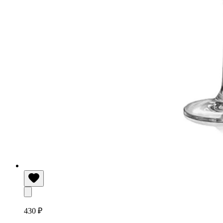
430 ₽