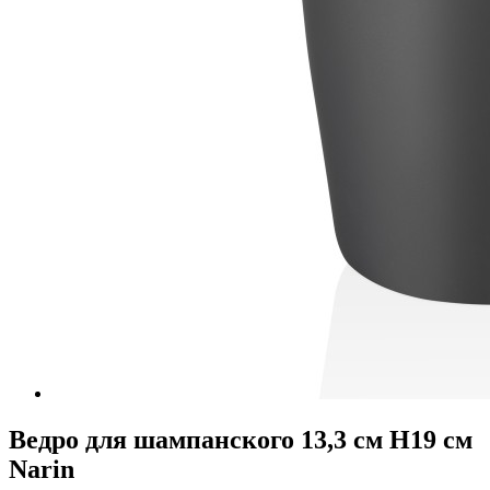
Ведро для шампанского 13,3 см H19 см
Narin