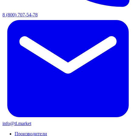
8 (800) 707-54-78
info@tl.market
Производители