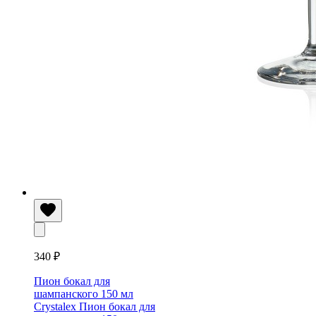
340 ₽
Пион бокал для
шампанского 150 мл
Crystalex
Пион бокал для