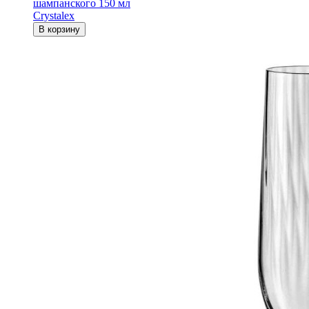
шампанского 150 мл
Crystalex
В корзину