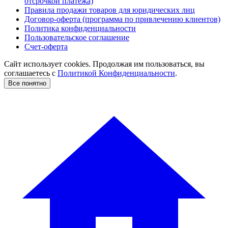
отсрочкой платежа)
Правила продажи товаров для юридических лиц
Договор-оферта (программа по привлечению клиентов)
Политика конфиденциальности
Пользовательское соглашение
Счет-оферта
Сайт использует cookies. Продолжая им пользоваться, вы
соглашаетесь c
Политикой Конфиденциальности
.
Все понятно