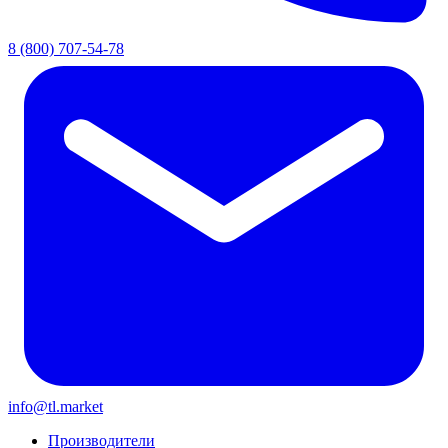
8 (800) 707-54-78
info@tl.market
Производители