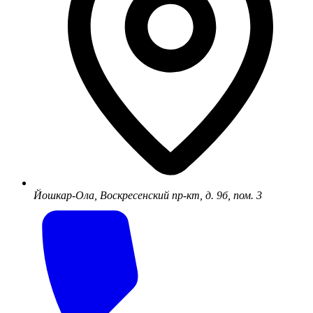
Йошкар-Ола, Воскресенский пр-кт, д. 9б, пом. 3