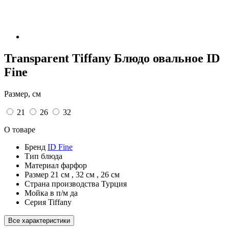
Transparent Tiffany Блюдо овальное ID
Fine
Размер, см
21
26
32
О товаре
Бренд
ID Fine
Тип
блюда
Материал
фарфор
Размер
21 см
,
32 см
,
26 см
Страна производства
Турция
Мойка в п/м
да
Серия
Tiffany
Все характеристики