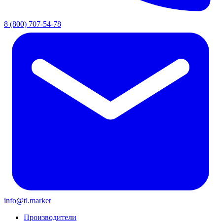
8 (800) 707-54-78
info@tl.market
Производители