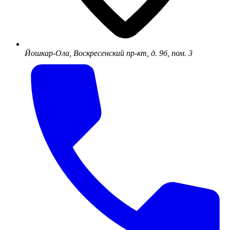
Йошкар-Ола, Воскресенский пр-кт, д. 9б, пом. 3