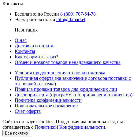
Контакты
Бесплатно по России
8 (800) 707-54-78
Электронная почта
info@tl.market
Навигация
О нас
Доставка и оплата
Контакты
Как оформить заказ?
Обмен и возврат товаров ненадлежащего качества
Условия предоставления отсрочки платежа
Публичная оферта (на заключение договора поставки с
отсрочкой платежа)
Правила продажи товаров для юридических лиц
Договор-оферта (программа по привлечению клиентов)
Политика конфиденциальности
Пользовательское соглашение
Счет-оферта
Сайт использует cookies. Продолжая им пользоваться, вы
соглашаетесь c
Политикой Конфиденциальности
.
Все понятно