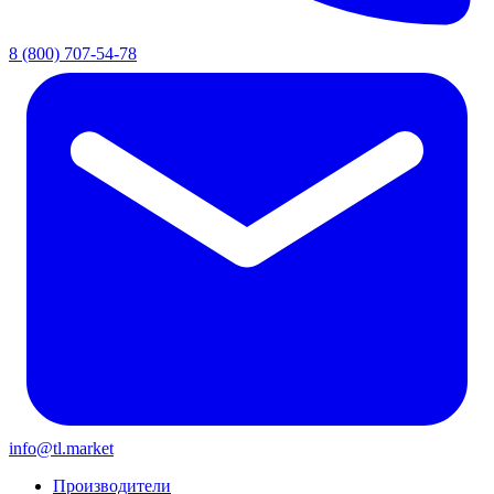
8 (800) 707-54-78
info@tl.market
Производители