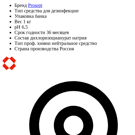
Бренд
Prosept
Тип
средства для дезинфекции
Упаковка
банка
Вес
1 кг
pH
6,5
Срок годности
36 месяцев
Состав
дихлоризоцианурат натрия
Тип проф. химии
нейтральное средство
Страна производства
Россия