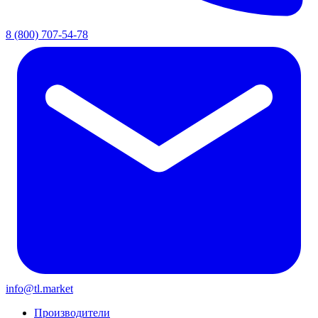
8 (800) 707-54-78
info@tl.market
Производители