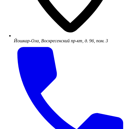
Йошкар-Ола, Воскресенский пр-кт, д. 9б, пом. 3