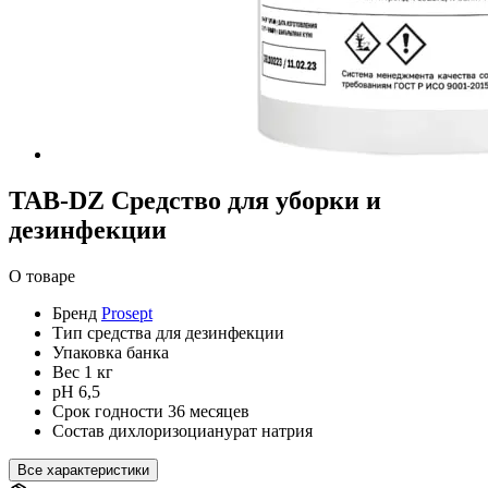
TAB-DZ Средство для уборки и
дезинфекции
О товаре
Бренд
Prosept
Тип
средства для дезинфекции
Упаковка
банка
Вес
1 кг
pH
6,5
Срок годности
36 месяцев
Состав
дихлоризоцианурат натрия
Все характеристики