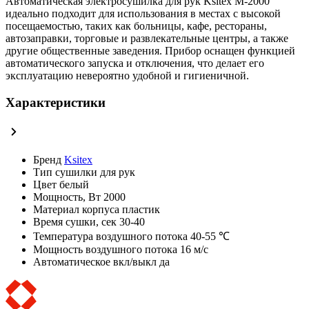
Автоматическая электросушилка для рук Ksitex M-2000
идеально подходит для использования в местах с высокой
посещаемостью, таких как больницы, кафе, рестораны,
автозаправки, торговые и развлекательные центры, а также
другие общественные заведения. Прибор оснащен функцией
автоматического запуска и отключения, что делает его
эксплуатацию невероятно удобной и гигиеничной.
Характеристики
Бренд
Ksitex
Тип
сушилки для рук
Цвет
белый
Мощность, Вт
2000
Материал корпуса
пластик
Время сушки, сек
30-40
Температура воздушного потока
40-55 ℃
Мощность воздушного потока
16 м/с
Автоматическое вкл/выкл
да