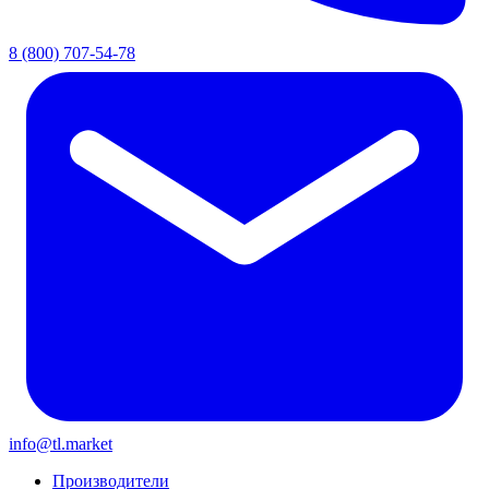
8 (800) 707-54-78
info@tl.market
Производители