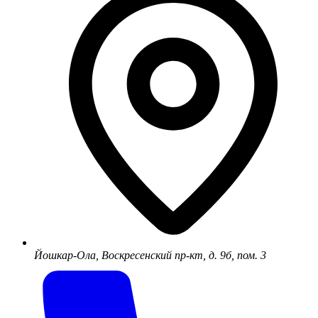
Йошкар-Ола, Воскресенский пр-кт, д. 9б, пом. 3