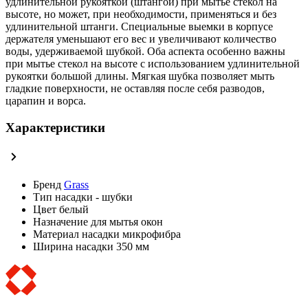
удлинительной рукояткой (штангой) при мытье стекол на
высоте, но может, при необходимости, применяться и без
удлинительной штанги. Специальные выемки в корпусе
держателя уменьшают его вес и увеличивают количество
воды, удерживаемой шубкой. Оба аспекта особенно важны
при мытье стекол на высоте с использованием удлинительной
рукоятки большой длины. Мягкая шубка позволяет мыть
гладкие поверхности, не оставляя после себя разводов,
царапин и ворса.
Характеристики
Бренд
Grass
Тип
насадки - шубки
Цвет
белый
Назначение
для мытья окон
Материал насадки
микрофибра
Ширина насадки
350 мм