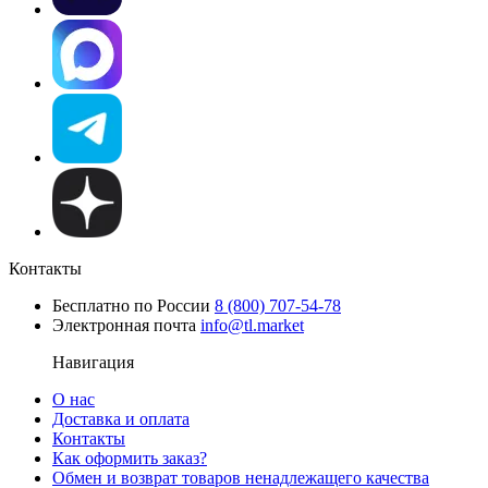
Контакты
Бесплатно по России
8 (800) 707-54-78
Электронная почта
info@tl.market
Навигация
О нас
Доставка и оплата
Контакты
Как оформить заказ?
Обмен и возврат товаров ненадлежащего качества