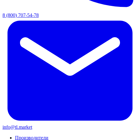
8 (800) 707-54-78
info@tl.market
Производители