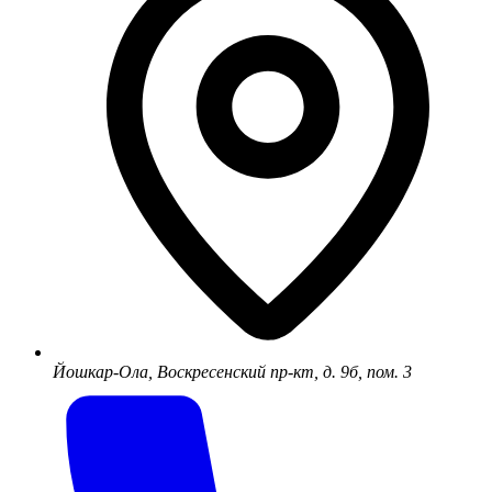
Йошкар-Ола, Воскресенский пр-кт, д. 9б, пом. 3