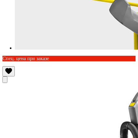
Спец. цена при заказе