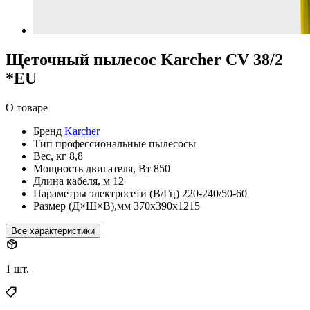
Щеточный пылесос Karcher CV 38/2
*EU
О товаре
Бренд
Karcher
Тип
профессиональные пылесосы
Вес, кг
8,8
Мощность двигателя, Вт
850
Длина кабеля, м
12
Параметры электросети (В/Гц)
220-240/50-60
Размер (Д×Ш×В),мм
370х390x1215
Все характеристики
1 шт.