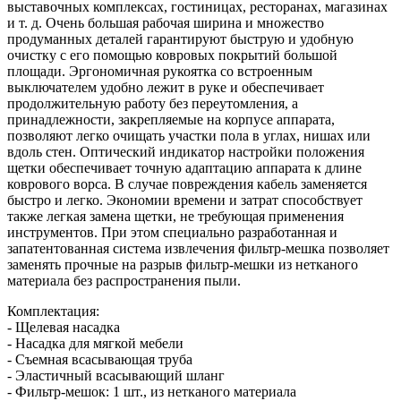
выставочных комплексах, гостиницах, ресторанах, магазинах
и т. д. Очень большая рабочая ширина и множество
продуманных деталей гарантируют быструю и удобную
очистку с его помощью ковровых покрытий большой
площади. Эргономичная рукоятка со встроенным
выключателем удобно лежит в руке и обеспечивает
продолжительную работу без переутомления, а
принадлежности, закрепляемые на корпусе аппарата,
позволяют легко очищать участки пола в углах, нишах или
вдоль стен. Оптический индикатор настройки положения
щетки обеспечивает точную адаптацию аппарата к длине
коврового ворса. В случае повреждения кабель заменяется
быстро и легко. Экономии времени и затрат способствует
также легкая замена щетки, не требующая применения
инструментов. При этом специально разработанная и
запатентованная система извлечения фильтр-мешка позволяет
заменять прочные на разрыв фильтр-мешки из нетканого
материала без распространения пыли.
Комплектация:
- Щелевая насадка
- Насадка для мягкой мебели
- Съемная всасывающая труба
- Эластичный всасывающий шланг
- Фильтр-мешок: 1 шт., из нетканого материала