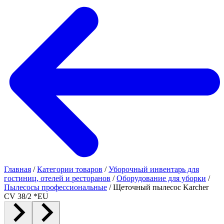
Главная
/
Категории товаров
/
Уборочный инвентарь для
гостиниц, отелей и ресторанов
/
Оборудование для уборки
/
Пылесосы профессиональные
/
Щеточный пылесос Karcher
CV 38/2 *EU