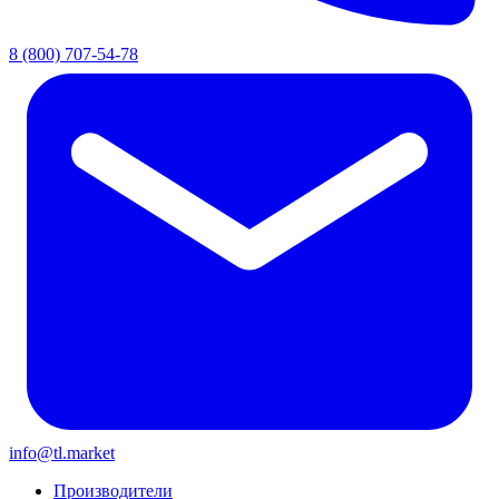
8 (800) 707-54-78
info@tl.market
Производители