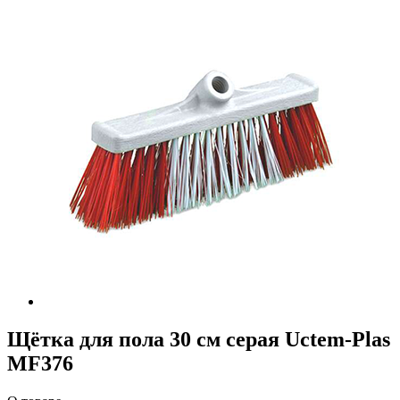
Щётка для пола 30 см серая Uctem-Plas
MF376