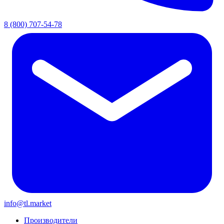
8 (800) 707-54-78
info@tl.market
Производители