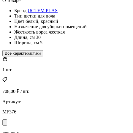
О товаре
Бренд
UCTEM PLAS
Тип
щетки для пола
Цвет
белый, красный
Назначение
для уборки помещений
Жесткость ворса
жесткая
Длина, см
30
Ширина, см
5
Все характеристики
1 шт.
708,00 ₽ / шт.
Артикул:
MF376