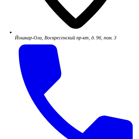
Йошкар-Ола, Воскресенский пр-кт, д. 9б, пом. 3