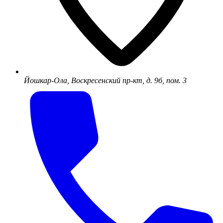
Йошкар-Ола, Воскресенский пр-кт, д. 9б, пом. 3