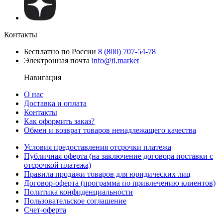
Контакты
Бесплатно по России
8 (800) 707-54-78
Электронная почта
info@tl.market
Навигация
О нас
Доставка и оплата
Контакты
Как оформить заказ?
Обмен и возврат товаров ненадлежащего качества
Условия предоставления отсрочки платежа
Публичная оферта (на заключение договора поставки с
отсрочкой платежа)
Правила продажи товаров для юридических лиц
Договор-оферта (программа по привлечению клиентов)
Политика конфиденциальности
Пользовательское соглашение
Счет-оферта