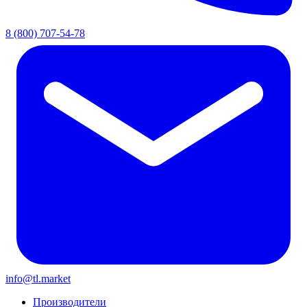
8 (800) 707-54-78
info@tl.market
Производители