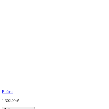
Войти
1 302,00 ₽