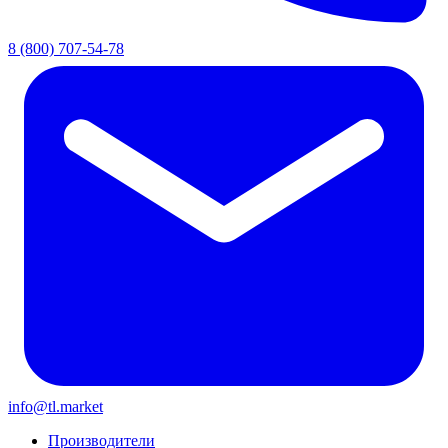
8 (800) 707-54-78
info@tl.market
Производители