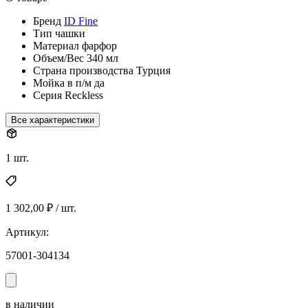
Бренд
ID Fine
Тип
чашки
Материал
фарфор
Объем/Вес
340 мл
Страна производства
Турция
Мойка в п/м
да
Серия
Reckless
Все характеристики
1 шт.
1 302,00 ₽ / шт.
Артикул:
57001-304134
в наличии