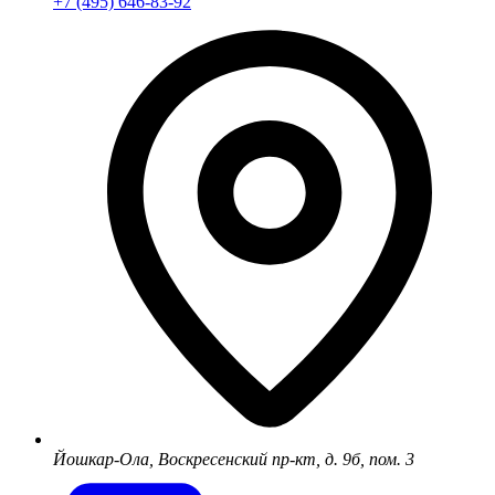
+7 (495) 646-83-92
Йошкар-Ола, Воскресенский пр-кт, д. 9б, пом. 3