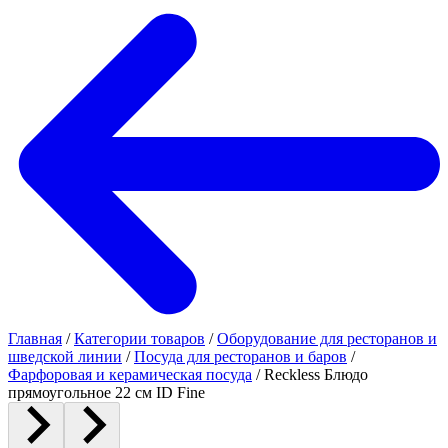
Главная
/
Категории товаров
/
Оборудование для ресторанов и
шведской линии
/
Посуда для ресторанов и баров
/
Фарфоровая и керамическая посуда
/
Reckless Блюдо
прямоугольное 22 см ID Fine