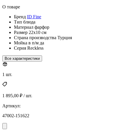
О товаре
Бренд
ID Fine
Тип
блюда
Материал
фарфор
Размер
22х10 см
Страна производства
Турция
Мойка в п/м
да
Серия
Reckless
Все характеристики
1 шт.
1 895,00 ₽ / шт.
Артикул:
47002-151622