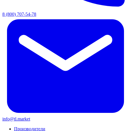
8 (800) 707-54-78
info@tl.market
Производители