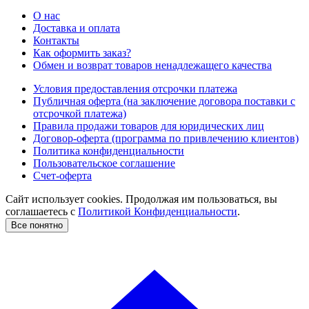
О нас
Доставка и оплата
Контакты
Как оформить заказ?
Обмен и возврат товаров ненадлежащего качества
Условия предоставления отсрочки платежа
Публичная оферта (на заключение договора поставки с
отсрочкой платежа)
Правила продажи товаров для юридических лиц
Договор-оферта (программа по привлечению клиентов)
Политика конфиденциальности
Пользовательское соглашение
Счет-оферта
Сайт использует cookies. Продолжая им пользоваться, вы
соглашаетесь c
Политикой Конфиденциальности
.
Все понятно