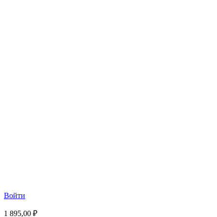
Войти
1 895,00 ₽