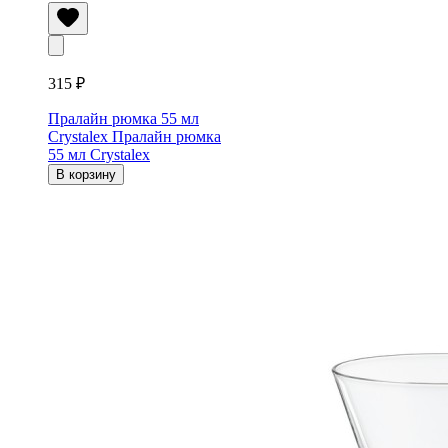
315 ₽
Пралайн рюмка 55 мл
Crystalex
Пралайн рюмка
55 мл Crystalex
В корзину