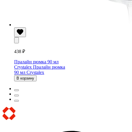
438 ₽
Пралайн рюмка 90 мл
Crystalex
Пралайн рюмка
90 мл Crystalex
В корзину