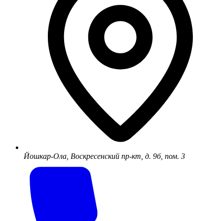
Йошкар-Ола, Воскресенский пр-кт, д. 9б, пом. 3