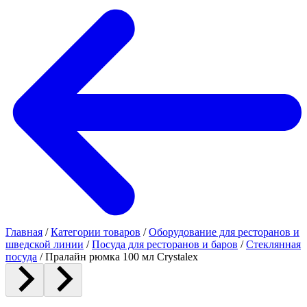
Главная
/
Категории товаров
/
Оборудование для ресторанов и
шведской линии
/
Посуда для ресторанов и баров
/
Стеклянная
посуда
/
Пралайн рюмка 100 мл Crystalex