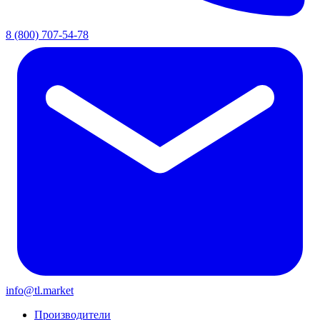
8 (800) 707-54-78
info@tl.market
Производители