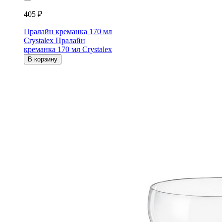
405 ₽
Пралайн креманка 170 мл
Crystalex
Пралайн
креманка 170 мл Crystalex
В корзину