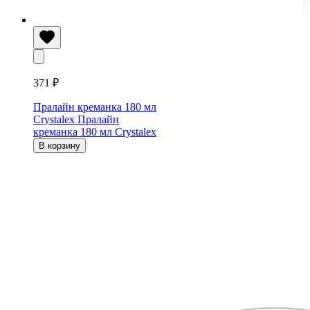
371 ₽
Пралайн креманка 180 мл
Crystalex
Пралайн
креманка 180 мл Crystalex
В корзину