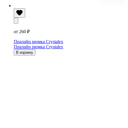
от 260 ₽
Пралайн рюмка Crystalex
Пралайн рюмка Crystalex
В корзину