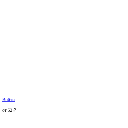
Войти
от 52 ₽