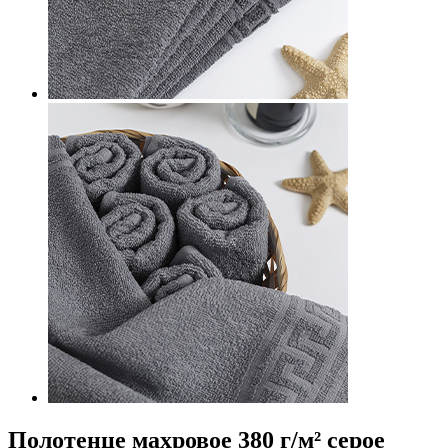
Полотенце махровое 380 г/м² серое