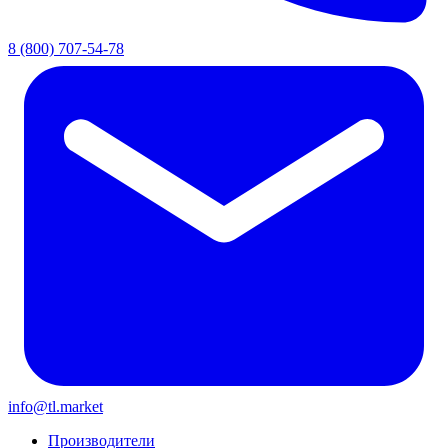
8 (800) 707-54-78
info@tl.market
Производители