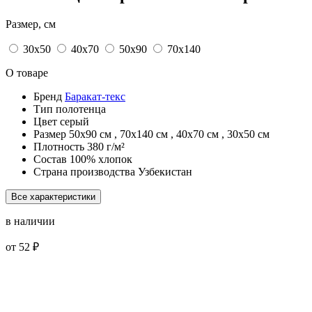
Размер, см
30х50
40х70
50х90
70х140
О товаре
Бренд
Баракат-текс
Тип
полотенца
Цвет
серый
Размер
50х90 см
,
70х140 см
,
40х70 см
,
30х50 см
Плотность
380 г/м²
Состав
100% хлопок
Страна производства
Узбекистан
Все характеристики
в наличии
от 52 ₽