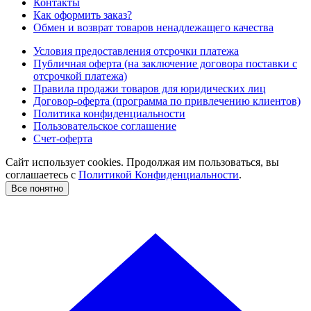
Контакты
Как оформить заказ?
Обмен и возврат товаров ненадлежащего качества
Условия предоставления отсрочки платежа
Публичная оферта (на заключение договора поставки с
отсрочкой платежа)
Правила продажи товаров для юридических лиц
Договор-оферта (программа по привлечению клиентов)
Политика конфиденциальности
Пользовательское соглашение
Счет-оферта
Сайт использует cookies. Продолжая им пользоваться, вы
соглашаетесь c
Политикой Конфиденциальности
.
Все понятно