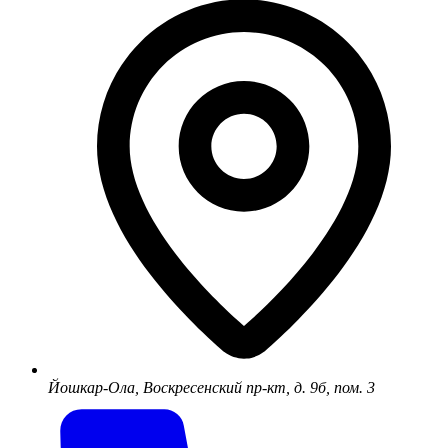
Йошкар-Ола, Воскресенский пр-кт, д. 9б, пом. 3