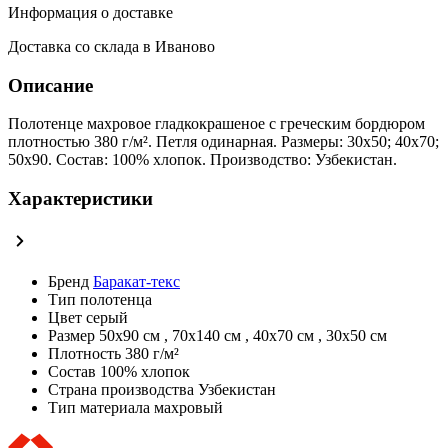
Информация о доставке
Доставка со склада в Иваново
Описание
Полотенце махровое гладкокрашеное с греческим бордюром
плотностью 380 г/м². Петля одинарная. Размеры: 30х50; 40х70;
50х90. Состав: 100% хлопок. Производство: Узбекистан.
Характеристики
Бренд
Баракат-текс
Тип
полотенца
Цвет
серый
Размер
50х90 см
,
70х140 см
,
40х70 см
,
30х50 см
Плотность
380 г/м²
Состав
100% хлопок
Страна производства
Узбекистан
Тип материала
махровый