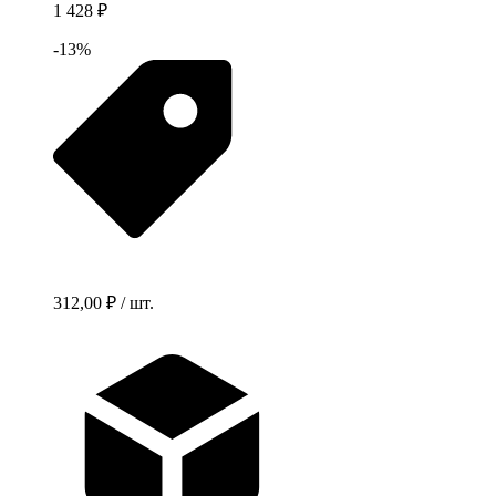
1 428 ₽
-13%
312,00 ₽ / шт.