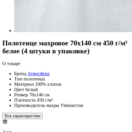
Полотенце махровое 70х140 см 450 г/м²
белое (4 штуки в упаковке)
О товаре
Бренд
Атмосфера
Тип
полотенца
Материал
100% хлопок
Цвет
белый
Размер
70х140 см
Плотность
450 г/м²
Производитель махры
Узбекистан
Все характеристики