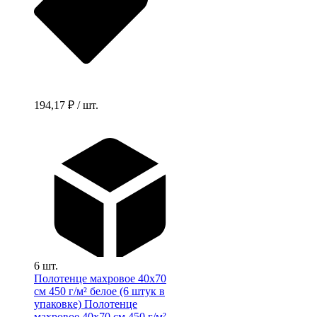
194,17 ₽ / шт.
6 шт.
Полотенце махровое 40х70
см 450 г/м² белое (6 штук в
упаковке)
Полотенце
махровое 40х70 см 450 г/м²