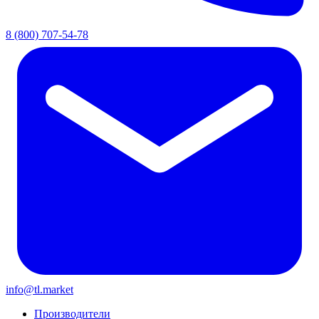
8 (800) 707-54-78
info@tl.market
Производители