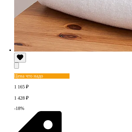
Цена что надо
1 165 ₽
1 428 ₽
-18%