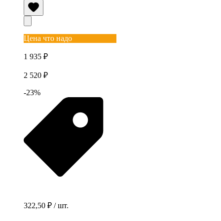
Цена что надо
1 935 ₽
2 520 ₽
-23%
322,50 ₽ / шт.