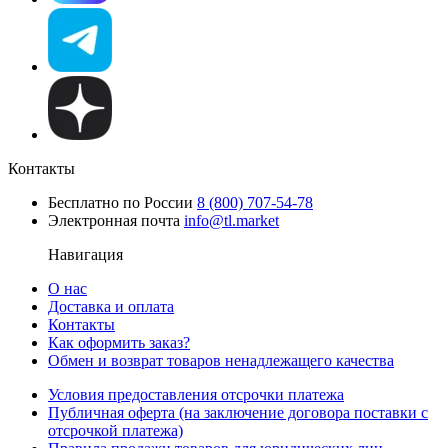
Контакты
Бесплатно по России
8 (800) 707-54-78
Электронная почта
info@tl.market
Навигация
О нас
Доставка и оплата
Контакты
Как оформить заказ?
Обмен и возврат товаров ненадлежащего качества
Условия предоставления отсрочки платежа
Публичная оферта (на заключение договора поставки с
отсрочкой платежа)