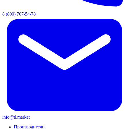
8 (800) 707-54-78
info@tl.market
Производители