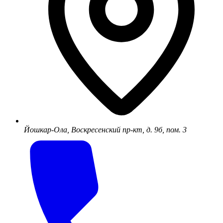
Йошкар-Ола, Воскресенский пр-кт, д. 9б, пом. 3