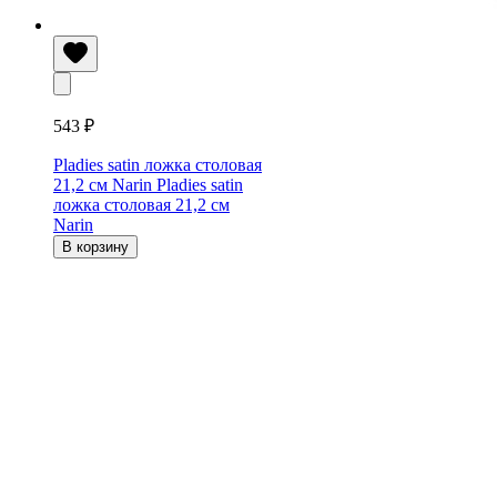
543 ₽
Pladies satin ложка столовая
21,2 см Narin
Pladies satin
ложка столовая 21,2 см
Narin
В корзину