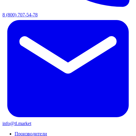
8 (800) 707-54-78
info@tl.market
Производители