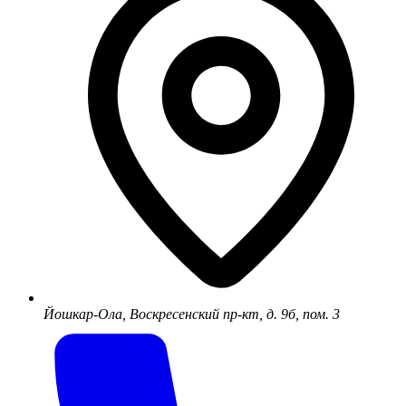
Йошкар-Ола, Воскресенский пр-кт, д. 9б, пом. 3