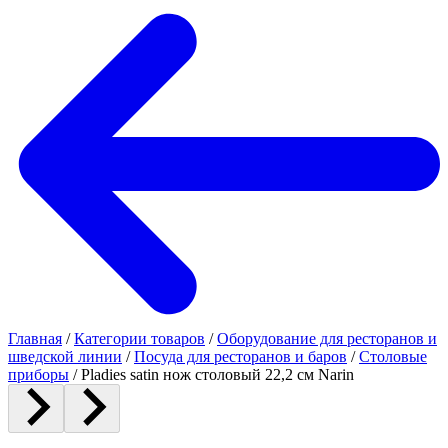
Главная
/
Категории товаров
/
Оборудование для ресторанов и
шведской линии
/
Посуда для ресторанов и баров
/
Столовые
приборы
/
Pladies satin нож столовый 22,2 см Narin