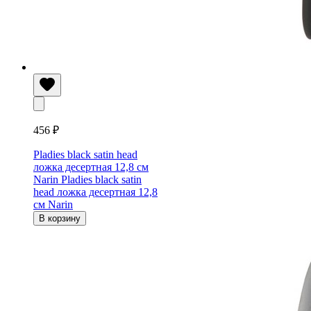
456 ₽
Pladies black satin head
ложка десертная 12,8 см
Narin
Pladies black satin
head ложка десертная 12,8
см Narin
В корзину