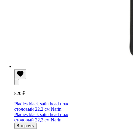
820 ₽
Pladies black satin head нож
столовый 22,2 см Narin
Pladies black satin head нож
столовый 22,2 см Narin
В корзину