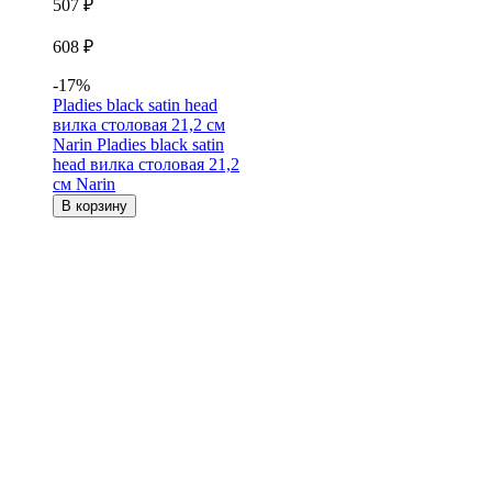
507 ₽
608 ₽
-17%
Pladies black satin head
вилка столовая 21,2 см
Narin
Pladies black satin
head вилка столовая 21,2
см Narin
В корзину