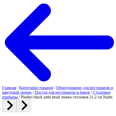
Главная
/
Категории товаров
/
Оборудование для ресторанов и
шведской линии
/
Посуда для ресторанов и баров
/
Столовые
приборы
/
Pladies black satin head ложка столовая 21,2 см Narin