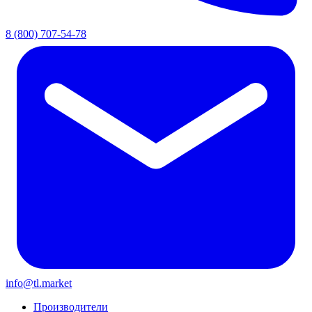
8 (800) 707-54-78
info@tl.market
Производители