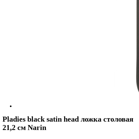
Pladies black satin head ложка столовая
21,2 см Narin