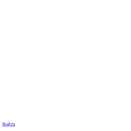
Войти