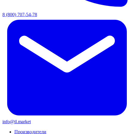
8 (800) 707-54-78
info@tl.market
Производители