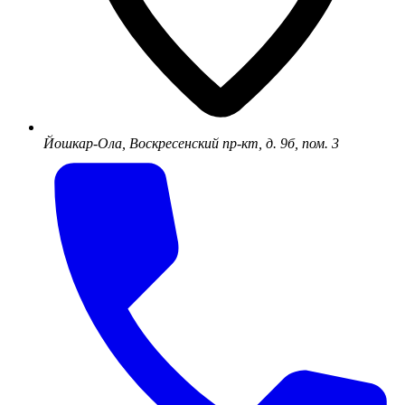
Йошкар-Ола, Воскресенский пр-кт, д. 9б, пом. 3