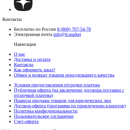
Контакты
Бесплатно по России
8 (800) 707-54-78
Электронная почта
info@tl.market
Навигация
О нас
Доставка и оплата
Контакты
Как оформить заказ?
Обмен и возврат товаров ненадлежащего качества
Условия предоставления отсрочки платежа
Публичная оферта (на заключение договора поставки с
отсрочкой платежа)
Правила продажи товаров для юридических лиц
Договор-оферта (программа по привлечению клиентов)
Политика конфиденциальности
Пользовательское соглашение
Счет-оферта