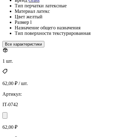
Бренд
Grass
Тип
перчатки латексные
Материал
латекс
Цвет
желтый
Размер
l
Назначение
общего назначения
Тип поверхности
текстурированная
Все характеристики
1 шт.
62,00 ₽ / шт.
Артикул:
IT-0742
62,00 ₽