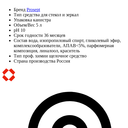
Бренд
Prosept
Тип
средства для стекол и зеркал
Упаковка
канистра
Объем/Вес
5 л
pH
10
Срок годности
36 месяцев
Состав
вода, изопропиловый спирт, гликолевый эфир,
комплексообразователи, АПАВ<5%, парфюмерная
композиция, линалоол, краситель
Тип проф. химии
щелочное средство
Страна производства
Россия