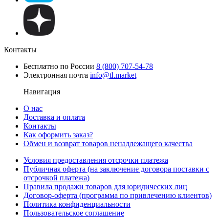
Контакты
Бесплатно по России
8 (800) 707-54-78
Электронная почта
info@tl.market
Навигация
О нас
Доставка и оплата
Контакты
Как оформить заказ?
Обмен и возврат товаров ненадлежащего качества
Условия предоставления отсрочки платежа
Публичная оферта (на заключение договора поставки с
отсрочкой платежа)
Правила продажи товаров для юридических лиц
Договор-оферта (программа по привлечению клиентов)
Политика конфиденциальности
Пользовательское соглашение