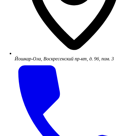
Йошкар-Ола, Воскресенский пр-кт, д. 9б, пом. 3