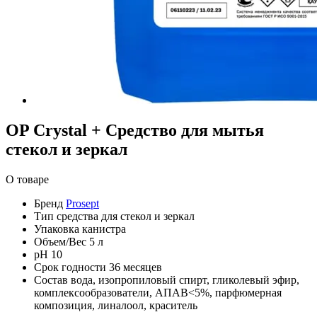
OP Crystal + Средство для мытья
стекол и зеркал
О товаре
Бренд
Prosept
Тип
средства для стекол и зеркал
Упаковка
канистра
Объем/Вес
5 л
pH
10
Срок годности
36 месяцев
Состав
вода, изопропиловый спирт, гликолевый эфир,
комплексообразователи, АПАВ<5%, парфюмерная
композиция, линалоол, краситель