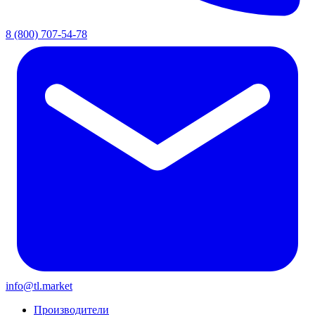
8 (800) 707-54-78
info@tl.market
Производители