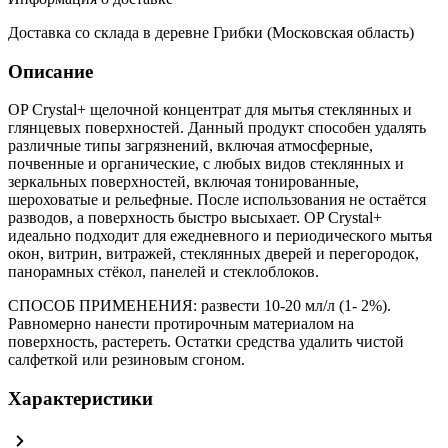
Доставка со склада в деревне Грибки (Московская область)
Описание
OP Crystal+ щелочной концентрат для мытья стеклянных и
глянцевых поверхностей. Данный продукт способен удалять
различные типы загрязнений, включая атмосферные,
почвенные и органические, с любых видов стеклянных и
зеркальных поверхностей, включая тонированные,
шероховатые и рельефные. После использования не остаётся
разводов, а поверхность быстро высыхает. OP Crystal+
идеально подходит для ежедневного и периодического мытья
окон, витрин, витражей, стеклянных дверей и перегородок,
панорамных стёкол, панелей и стеклоблоков.
СПОСОБ ПРИМЕНЕНИЯ: развести 10-20 мл/л (1- 2%).
Равномерно нанести протирочным материалом на
поверхность, растереть. Остатки средства удалить чистой
салфеткой или резиновым сгоном.
Характеристики