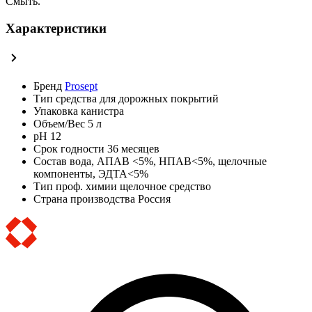
Смыть.
Характеристики
Бренд
Prosept
Тип
средства для дорожных покрытий
Упаковка
канистра
Объем/Вес
5 л
pH
12
Срок годности
36 месяцев
Состав
вода, АПАВ <5%, НПАВ<5%, щелочные
компоненты, ЭДТА<5%
Тип проф. химии
щелочное средство
Страна производства
Россия