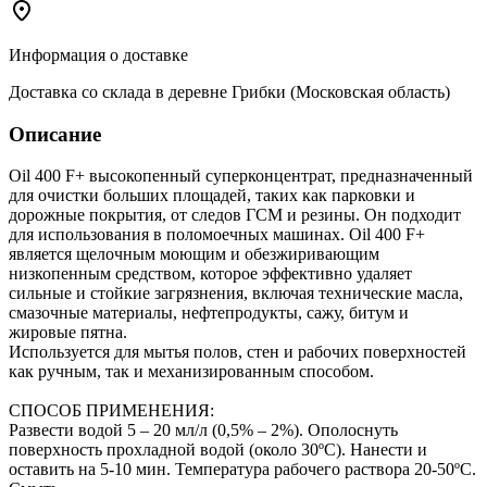
Информация о доставке
Доставка со склада в деревне Грибки (Московская область)
Описание
Oil 400 F+ высокопенный суперконцентрат, предназначенный
для очистки больших площадей, таких как парковки и
дорожные покрытия, от следов ГСМ и резины. Он подходит
для использования в поломоечных машинах. Oil 400 F+
является щелочным моющим и обезжиривающим
низкопенным средством, которое эффективно удаляет
сильные и стойкие загрязнения, включая технические масла,
смазочные материалы, нефтепродукты, сажу, битум и
жировые пятна.
Используется для мытья полов, стен и рабочих поверхностей
как ручным, так и механизированным способом.
СПОСОБ ПРИМЕНЕНИЯ:
Развести водой 5 – 20 мл/л (0,5% – 2%). Ополоснуть
поверхность прохладной водой (около 30ºС). Нанести и
оставить на 5-10 мин. Температура рабочего раствора 20-50ºС.