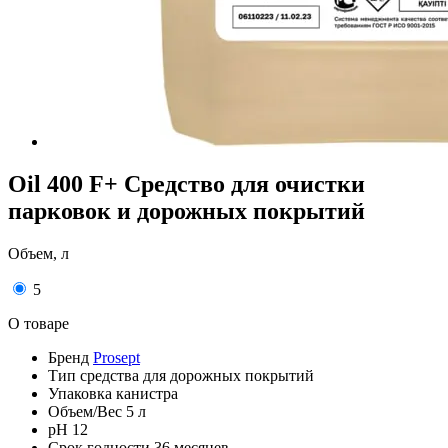
Oil 400 F+ Средство для очистки
парковок и дорожных покрытий
Объем, л
5
О товаре
Бренд
Prosept
Тип
средства для дорожных покрытий
Упаковка
канистра
Объем/Вес
5 л
pH
12
Срок годности
36 месяцев