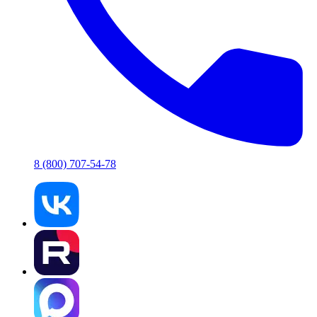
8 (800) 707-54-78