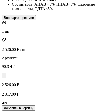
Состав
вода, АПАВ <5%, НПАВ<5%, щелочные
компоненты, ЭДТА<5%
Все характеристики
1 шт.
2 526,00 ₽ / шт.
Артикул:
902OI-5
2 526,00 ₽
2 317,00 ₽
-0%
Добавить в корзину