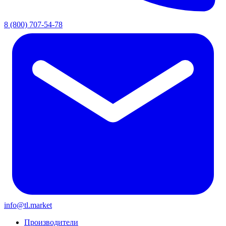
8 (800) 707-54-78
info@tl.market
Производители