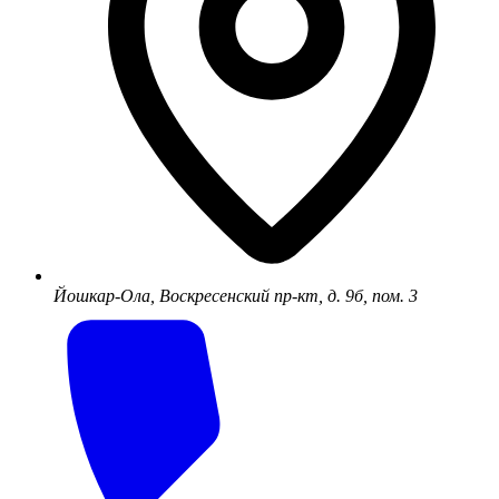
Йошкар-Ола, Воскресенский пр-кт, д. 9б, пом. 3