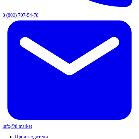
8 (800) 707-54-78
info@tl.market
Производители