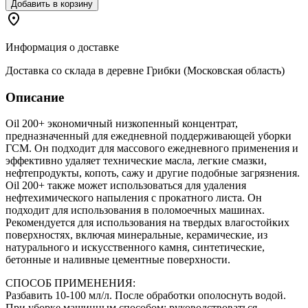
Добавить в корзину
Информация о доставке
Доставка со склада в деревне Грибки (Московская область)
Описание
Oil 200+ экономичный низкопенный концентрат,
предназначенный для ежедневной поддерживающей уборки
ГСМ. Он подходит для массового ежедневного применения и
эффективно удаляет технические масла, легкие смазки,
нефтепродукты, копоть, сажу и другие подобные загрязнения.
Oil 200+ также может использоваться для удаления
нефтехимического напыления с прокатного листа. Он
подходит для использования в поломоечных машинах.
Рекомендуется для использования на твердых влагостойких
поверхностях, включая минеральные, керамические, из
натурального и искусственного камня, синтетические,
бетонные и наливные цементные поверхности.
СПОСОБ ПРИМЕНЕНИЯ:
Разбавить 10-100 мл/л. После обработки ополоснуть водой.
При уборке машинным способом: руководствоваться