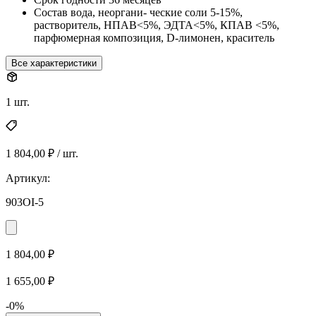
Состав
вода, неоргани- ческие соли 5-15%,
растворитель, НПАВ<5%, ЭДТА<5%, КПАВ <5%,
парфюмерная композиция, D-лимонен, краситель
Все характеристики
1 шт.
1 804,00 ₽ / шт.
Артикул:
903OI-5
1 804,00 ₽
1 655,00 ₽
-0%