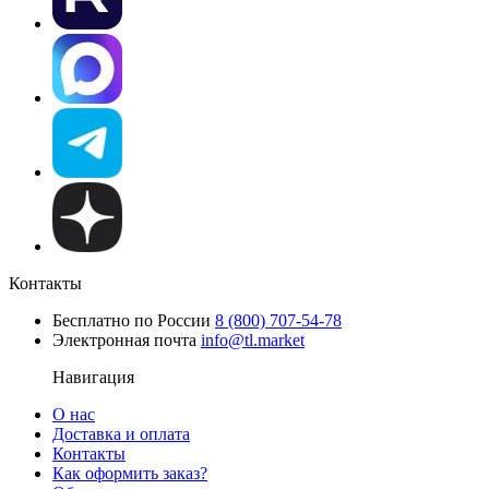
Контакты
Бесплатно по России
8 (800) 707-54-78
Электронная почта
info@tl.market
Навигация
О нас
Доставка и оплата
Контакты
Как оформить заказ?