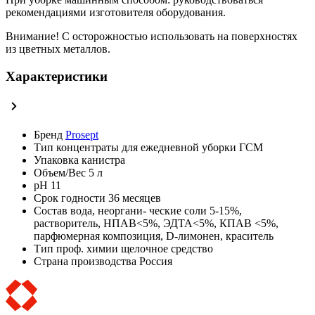
рекомендациями изготовителя оборудования.
Внимание! С осторожностью использовать на поверхностях
из цветных металлов.
Характеристики
Бренд
Prosept
Тип
концентраты для ежедневной уборки ГСМ
Упаковка
канистра
Объем/Вес
5 л
pH
11
Срок годности
36 месяцев
Состав
вода, неоргани- ческие соли 5-15%,
растворитель, НПАВ<5%, ЭДТА<5%, КПАВ <5%,
парфюмерная композиция, D-лимонен, краситель
Тип проф. химии
щелочное средство
Страна производства
Россия