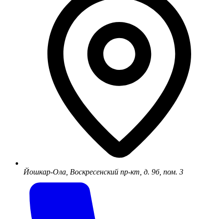
Йошкар-Ола, Воскресенский пр-кт, д. 9б, пом. 3