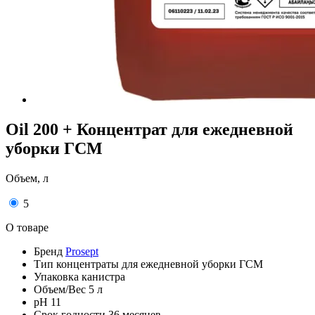
Oil 200 + Концентрат для ежедневной
уборки ГСМ
Объем, л
5
О товаре
Бренд
Prosept
Тип
концентраты для ежедневной уборки ГСМ
Упаковка
канистра
Объем/Вес
5 л
pH
11
Срок годности
36 месяцев