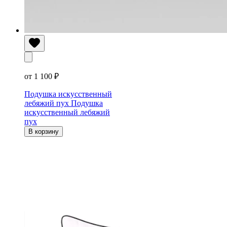
от 1 100 ₽
Подушка искусственный
лебяжий пух
Подушка
искусственный лебяжий
пух
В корзину