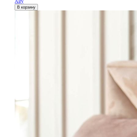
Airy
В корзину