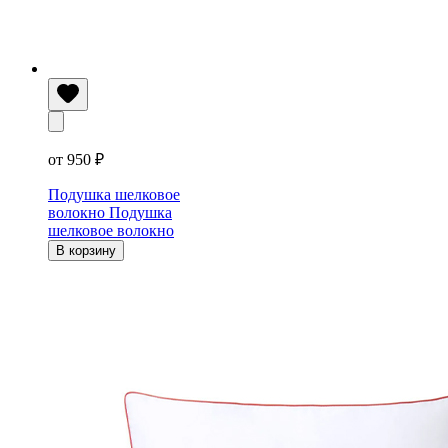
от 950 ₽
Подушка шелковое
волокно
Подушка
шелковое волокно
В корзину