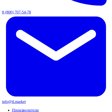
8 (800) 707-54-78
info@tl.market
Производители