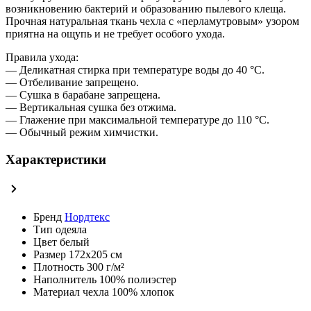
возникновению бактерий и образованию пылевого клеща.
Прочная натуральная ткань чехла с «перламутровым» узором
приятна на ощупь и не требует особого ухода.
Правила ухода:
— Деликатная стирка при температуре воды до 40 °C.
— Отбеливание запрещено.
— Сушка в барабане запрещена.
— Вертикальная сушка без отжима.
— Глажение при максимальной температуре до 110 °C.
— Обычный режим химчистки.
Характеристики
Бренд
Нордтекс
Тип
одеяла
Цвет
белый
Размер
172х205 см
Плотность
300 г/м²
Наполнитель
100% полиэстер
Материал чехла
100% хлопок