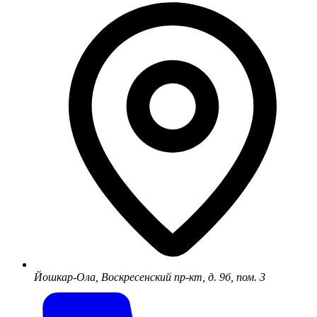
Йошкар-Ола, Воскресенский пр-кт, д. 9б, пом. 3