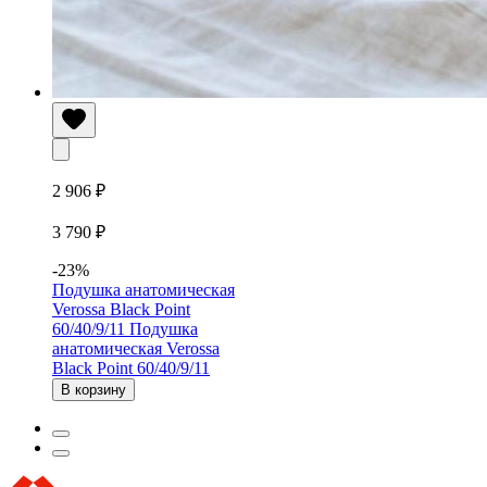
2 906 ₽
3 790 ₽
-23%
Подушка анатомическая
Verossa Black Point
60/40/9/11
Подушка
анатомическая Verossa
Black Point 60/40/9/11
В корзину