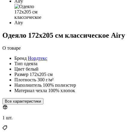
Одеяло 172х205 см классическое Airy
О товаре
Бренд
Нордтекс
Тип
одеяла
Цвет
белый
Размер
172х205 см
Плотность
300 г/м²
Наполнитель
100% полиэстер
Материал чехла
100% хлопок
Все характеристики
1 шт.