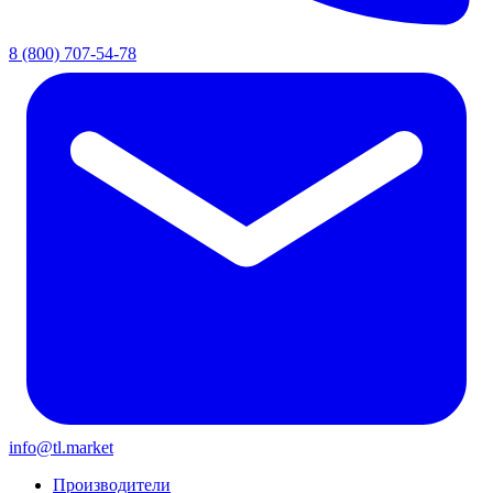
8 (800) 707-54-78
info@tl.market
Производители