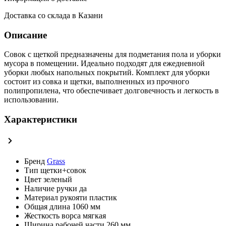
Доставка со склада в Казани
Описание
Совок с щеткой предназначены для подметания пола и уборки
мусора в помещении. Идеально подходят для ежедневной
уборки любых напольных покрытий. Комплект для уборки
состоит из совка и щетки, выполненных из прочного
полипропилена, что обеспечивает долговечность и легкость в
использовании.
Характеристики
Бренд
Grass
Тип
щетки+совок
Цвет
зеленый
Наличие ручки
да
Материал рукояти
пластик
Общая длина
1060 мм
Жесткость ворса
мягкая
Ширина рабочей части
260 мм