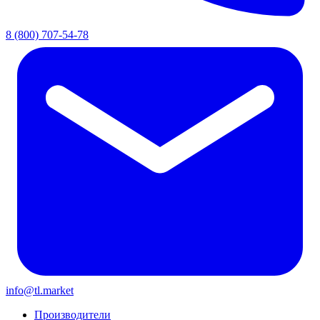
8 (800) 707-54-78
info@tl.market
Производители