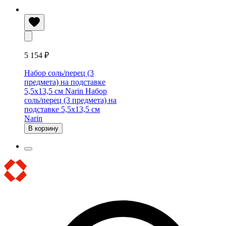
5 154 ₽
Набор соль/перец (3
предмета) на подставке
5,5х13,5 см Narin
Набор
соль/перец (3 предмета) на
подставке 5,5х13,5 см
Narin
В корзину