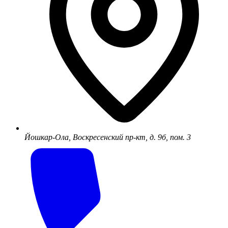
Йошкар-Ола, Воскресенский пр-кт, д. 9б, пом. 3