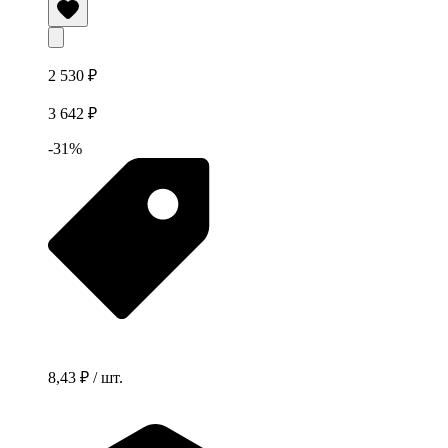
2 530 ₽
3 642 ₽
-31%
8,43 ₽ / шт.