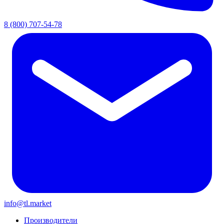
8 (800) 707-54-78
info@tl.market
Производители