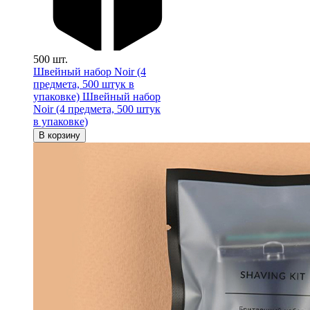
500 шт.
Швейный набор Noir (4
предмета, 500 штук в
упаковке)
Швейный набор
Noir (4 предмета, 500 штук
в упаковке)
В корзину