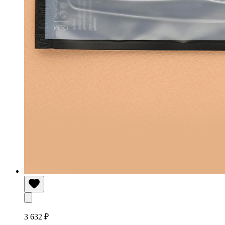
3 632 ₽