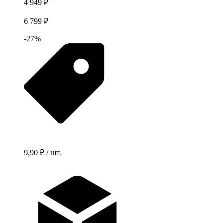
4 949 ₽
6 799 ₽
-27%
9,90 ₽ / шт.