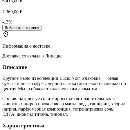
6 413,00 ₽
7 369,00 ₽
-13%
Добавить в корзину
Информация о доставке
Доставка со склада в Липецке
Описание
Круглое мыло из коллекции Lucio Noir. Упаковка — белая
бумага плиссе-гофре с черной слегка глянцевой наклейкой по
центру. Мыло обладает классическим ароматом.
Состав: натриевые соли жирных кислот растительных и
животных жиров и кокосового масла, вода, глицерин, хлорид
натрия, парфюмерная композиция, тетранатриевая соль,
ЭДТА, диоксид титана, тинопал.
Характеристики