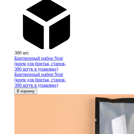
300 шт.
Бритвенный набор Noir
(крем для бритья, станок,
300 штук в упаковке)
Бритвенный набор Noir
(крем для бритья, станок,
300 штук в упаковке)
В корзину