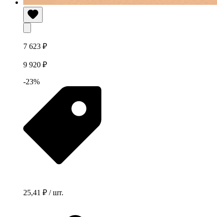
7 623 ₽
9 920 ₽
-23%
25,41 ₽ / шт.