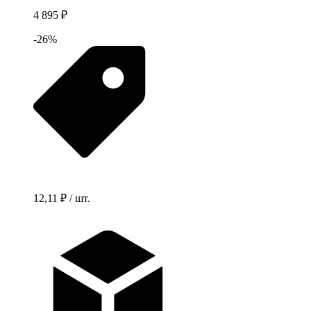
4 895 ₽
-26%
12,11 ₽ / шт.