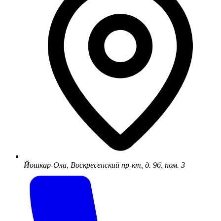
Йошкар-Ола, Воскресенский пр-кт, д. 9б, пом. 3