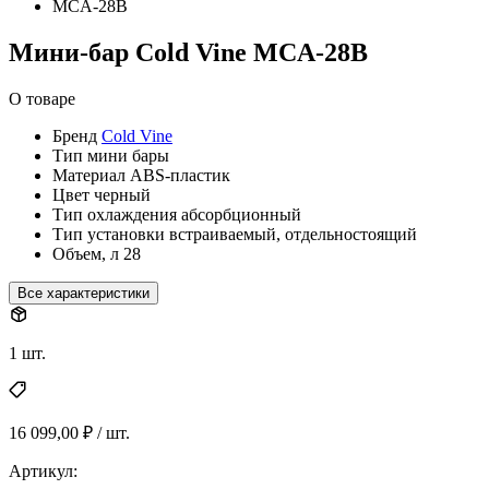
Мини-бар Cold Vine MCA-28B
О товаре
Бренд
Cold Vine
Тип
мини бары
Материал
ABS-пластик
Цвет
черный
Тип охлаждения
абсорбционный
Тип установки
встраиваемый, отдельностоящий
Объем, л
28
Все характеристики
1 шт.
16 099,00 ₽ / шт.
Артикул: