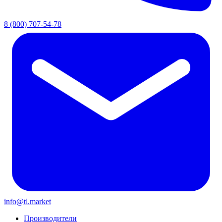
8 (800) 707-54-78
info@tl.market
Производители