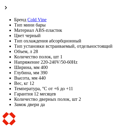
Бренд
Cold Vine
Тип
мини бары
Материал
ABS-пластик
Цвет
черный
Тип охлаждения
абсорбционный
Тип установки
встраиваемый, отдельностоящий
Объем, л
28
Количество полок, шт
1
Напряжение
220-240V/50-60Hz
Ширина, мм
400
Глубина, мм
390
Высота, мм
440
Вес, кг
12
Температура, °C
от +6 до +11
Гарантия
12 месяцев
Количество дверных полок, шт
2
Замок двери
да