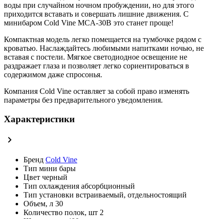
воды при случайном ночном пробуждении, но для этого
приходится вставать и совершать лишние движения. С
минибаром Cold Vine MCA-30B это станет проще!
Компактная модель легко помещается на тумбочке рядом с
кроватью. Наслаждайтесь любимыми напитками ночью, не
вставая с постели. Мягкое светодиодное освещение не
раздражает глаза и позволяет легко сориентироваться в
содержимом даже спросонья.
Компания Cold Vine оставляет за собой право изменять
параметры без предварительного уведомления.
Характеристики
Бренд
Cold Vine
Тип
мини бары
Цвет
черный
Тип охлаждения
абсорбционный
Тип установки
встраиваемый, отдельностоящий
Объем, л
30
Количество полок, шт
2