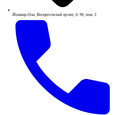
Йошкар-Ола, Воскресенский пр-кт, д. 9б, пом. 3