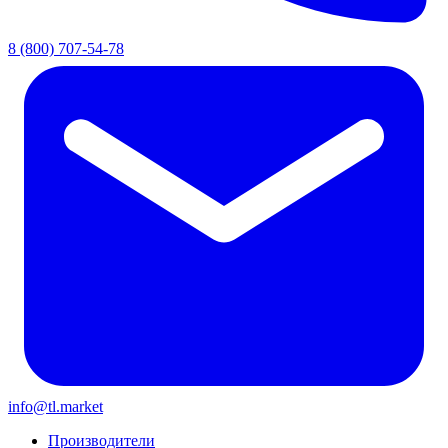
8 (800) 707-54-78
info@tl.market
Производители