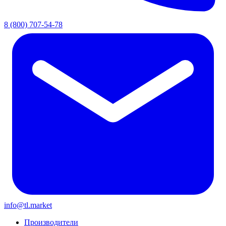
8 (800) 707-54-78
info@tl.market
Производители