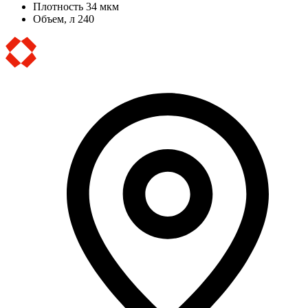
Плотность
34 мкм
Объем, л
240