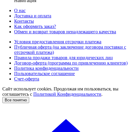
Навигация
О нас
Доставка и оплата
Контакты
Как оформить заказ?
Обмен и возврат товаров ненадлежащего качества
Условия предоставления отсрочки платежа
Публичная оферта (на заключение договора поставки с
отсрочкой платежа)
Правила продажи товаров для юридических лиц
Договор-оферта (программа по привлечению клиентов)
Политика конфиденциальности
Пользовательское соглашение
Счет-оферта
Сайт использует cookies. Продолжая им пользоваться, вы
соглашаетесь c
Политикой Конфиденциальности
.
Все понятно