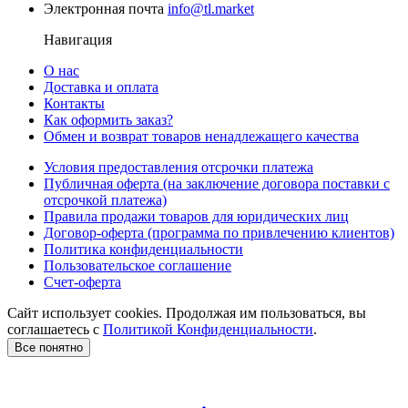
Электронная почта
info@tl.market
Навигация
О нас
Доставка и оплата
Контакты
Как оформить заказ?
Обмен и возврат товаров ненадлежащего качества
Условия предоставления отсрочки платежа
Публичная оферта (на заключение договора поставки с
отсрочкой платежа)
Правила продажи товаров для юридических лиц
Договор-оферта (программа по привлечению клиентов)
Политика конфиденциальности
Пользовательское соглашение
Счет-оферта
Сайт использует cookies. Продолжая им пользоваться, вы
соглашаетесь c
Политикой Конфиденциальности
.
Все понятно