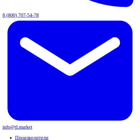
8 (800) 707-54-78
info@tl.market
Производители