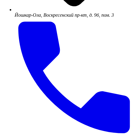
Йошкар-Ола, Воскресенский пр-кт, д. 9б, пом. 3