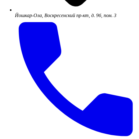
Йошкар-Ола, Воскресенский пр-кт, д. 9б, пом. 3