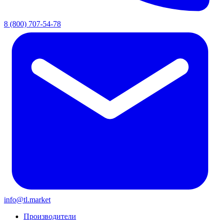
8 (800) 707-54-78
info@tl.market
Производители