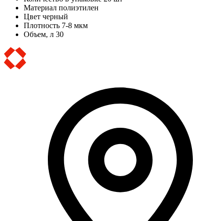
Материал
полиэтилен
Цвет
черный
Плотность
7-8 мкм
Объем, л
30