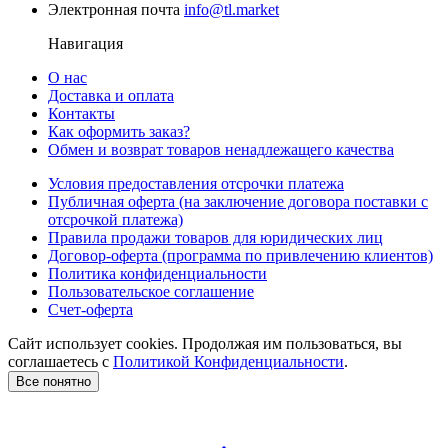
Электронная почта
info@tl.market
Навигация
О нас
Доставка и оплата
Контакты
Как оформить заказ?
Обмен и возврат товаров ненадлежащего качества
Условия предоставления отсрочки платежа
Публичная оферта (на заключение договора поставки с
отсрочкой платежа)
Правила продажи товаров для юридических лиц
Договор-оферта (программа по привлечению клиентов)
Политика конфиденциальности
Пользовательское соглашение
Счет-оферта
Сайт использует cookies. Продолжая им пользоваться, вы
соглашаетесь c
Политикой Конфиденциальности
.
Все понятно