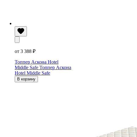
от 3 388 ₽
Топпер Аскона Hotel
Middle Safe
Топпер Аскона
Hotel Middle Safe
В корзину