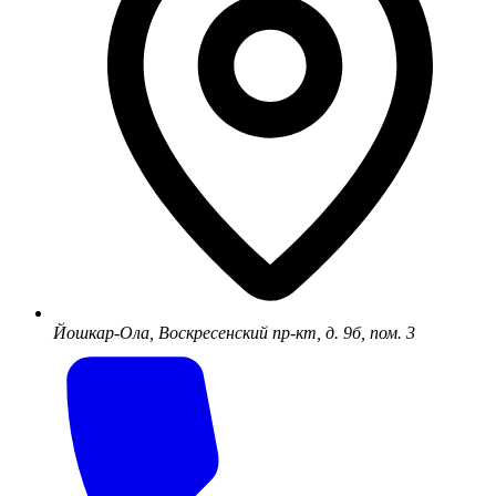
Йошкар-Ола, Воскресенский пр-кт, д. 9б, пом. 3