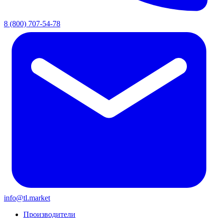
8 (800) 707-54-78
info@tl.market
Производители