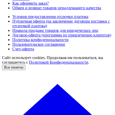
Как оформить заказ?
Обмен и возврат товаров ненадлежащего качества
Условия предоставления отсрочки платежа
Публичная оферта (на заключение договора поставки с
отсрочкой платежа)
Правила продажи товаров для юридических лиц
Договор-оферта (программа по привлечению клиентов)
Политика конфиденциальности
Пользовательское соглашение
Счет-оферта
Сайт использует cookies. Продолжая им пользоваться, вы
соглашаетесь c
Политикой Конфиденциальности
.
Все понятно