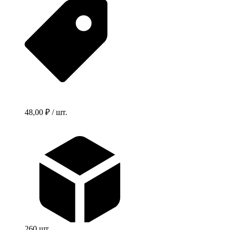
48,00 ₽ / шт.
260 шт.