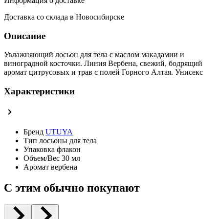
Информация о доставке
Доставка со склада в Новосибирске
Описание
Увлажняющий лосьон для тела с маслом макадамии и
виноградной косточки. Линия Вербена, свежий, бодрящий
аромат цитрусовых и трав с полей Горного Алтая. Унисекс
Характеристики
Бренд
UTUYA
Тип
лосьоны для тела
Упаковка
флакон
Объем/Вес
30 мл
Аромат
вербена
С этим обычно покупают