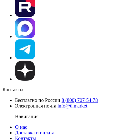
Контакты
Бесплатно по России
8 (800) 707-54-78
Электронная почта
info@tl.market
Навигация
О нас
Доставка и оплата
Контакты