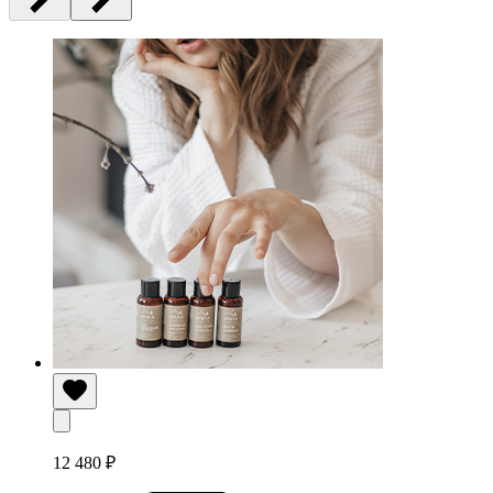
12 480 ₽