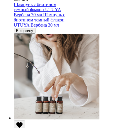
Шампунь с биотином
темный флакон UTUYA
Вербена 30 мл
Шампунь с
биотином темный флакон
UTUYA Вербена 30 мл
В корзину