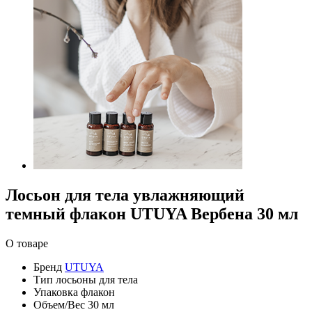
Лосьон для тела увлажняющий
темный флакон UTUYA Вербена 30 мл
О товаре
Бренд
UTUYA
Тип
лосьоны для тела
Упаковка
флакон
Объем/Вес
30 мл