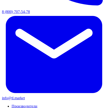
8 (800) 707-54-78
info@tl.market
Производители