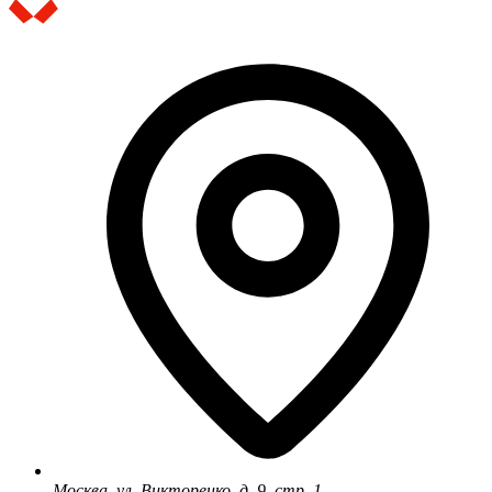
Москва, ул. Викторенко, д. 9, стр. 1