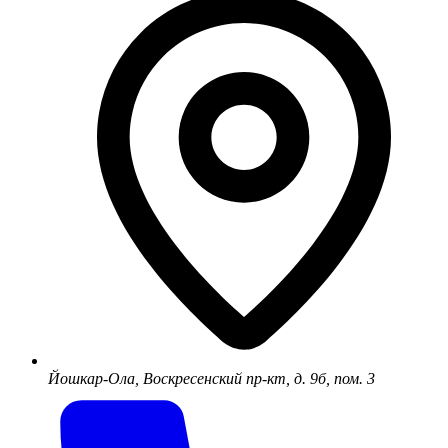
Йошкар-Ола, Воскресенский пр-кт, д. 9б, пом. 3