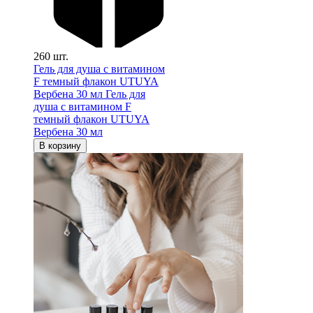
260 шт.
Гель для душа с витамином
F темный флакон UTUYA
Вербена 30 мл
Гель для
душа с витамином F
темный флакон UTUYA
Вербена 30 мл
В корзину