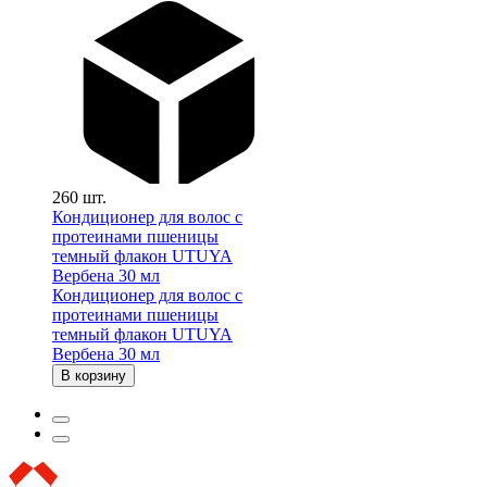
260 шт.
Кондиционер для волос с
протеинами пшеницы
темный флакон UTUYA
Вербена 30 мл
Кондиционер для волос с
протеинами пшеницы
темный флакон UTUYA
Вербена 30 мл
В корзину