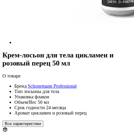
Крем-лосьон для тела цикламен и
розовый перец 50 мл
О товаре
Бренд
Schonemann Professional
Тип
лосьоны для тела
Упаковка
флакон
Объем/Вес
50 мл
Срок годности
24 месяца
Аромат
цикламен и розовый перец
Все характеристики