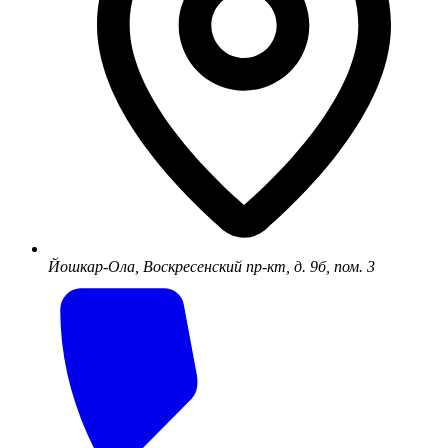
Йошкар-Ола, Воскресенский пр-кт, д. 9б, пом. 3